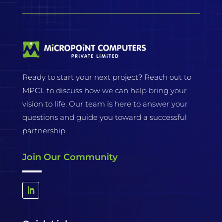
Ready to start your next project? Reach out to
MPCL to discuss how we can help bring your
vision to life. Our team is here to answer your
questions and guide you toward a successful
partnership.
Join Our Community