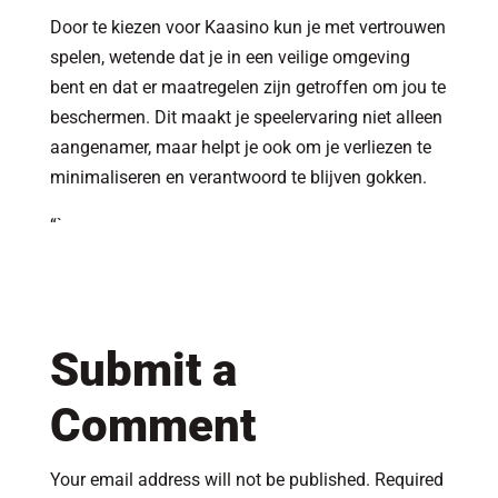
Door te kiezen voor Kaasino kun je met vertrouwen
spelen, wetende dat je in een veilige omgeving
bent en dat er maatregelen zijn getroffen om jou te
beschermen. Dit maakt je speelervaring niet alleen
aangenamer, maar helpt je ook om je verliezen te
minimaliseren en verantwoord te blijven gokken.
“`
Submit a
Comment
Your email address will not be published.
Required