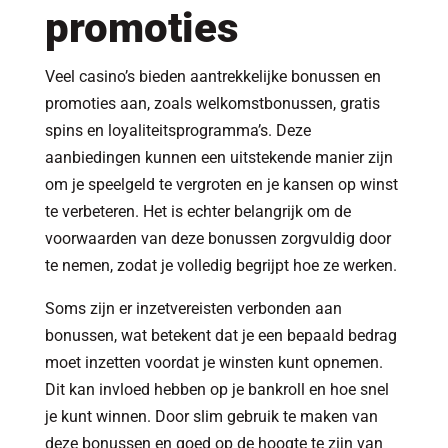
promoties
Veel casino’s bieden aantrekkelijke bonussen en
promoties aan, zoals welkomstbonussen, gratis
spins en loyaliteitsprogramma’s. Deze
aanbiedingen kunnen een uitstekende manier zijn
om je speelgeld te vergroten en je kansen op winst
te verbeteren. Het is echter belangrijk om de
voorwaarden van deze bonussen zorgvuldig door
te nemen, zodat je volledig begrijpt hoe ze werken.
Soms zijn er inzetvereisten verbonden aan
bonussen, wat betekent dat je een bepaald bedrag
moet inzetten voordat je winsten kunt opnemen.
Dit kan invloed hebben op je bankroll en hoe snel
je kunt winnen. Door slim gebruik te maken van
deze bonussen en goed op de hoogte te zijn van