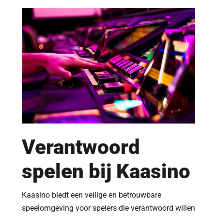
Verantwoord
spelen bij Kaasino
Kaasino biedt een veilige en betrouwbare
speelomgeving voor spelers die verantwoord willen