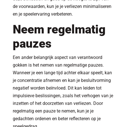
de voorwaarden, kun je je verliezen minimaliseren
en je speelervaring verbeteren.
Neem regelmatig
pauzes
Een ander belangrijk aspect van verantwoord
gokken is het nemen van regelmatige pauzes.
Wanneer je een lange tijd achter elkaar speelt, kan
je concentratie afnemen en kan je besluitvorming
negatief worden beïnvloed. Dit kan leiden tot
impulsieve beslissingen, zoals het verhogen van je
inzetten of het doorzetten van verliezen. Door
regelmatig een pauze te nemen, kun je je
gedachten ordenen en beter reflecteren op je
speelgedrag.