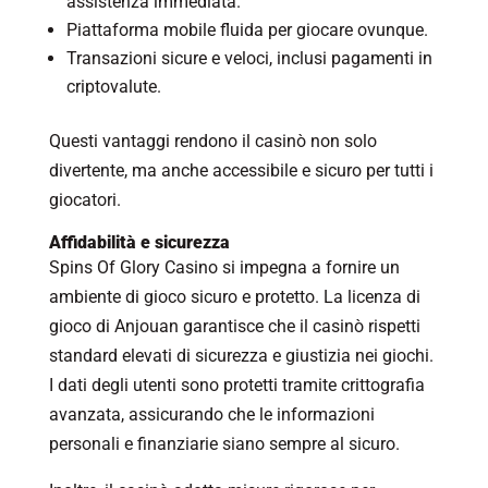
assistenza immediata.
Piattaforma mobile fluida per giocare ovunque.
Transazioni sicure e veloci, inclusi pagamenti in
criptovalute.
Questi vantaggi rendono il casinò non solo
divertente, ma anche accessibile e sicuro per tutti i
giocatori.
Affidabilità e sicurezza
Spins Of Glory Casino si impegna a fornire un
ambiente di gioco sicuro e protetto. La licenza di
gioco di Anjouan garantisce che il casinò rispetti
standard elevati di sicurezza e giustizia nei giochi.
I dati degli utenti sono protetti tramite crittografia
avanzata, assicurando che le informazioni
personali e finanziarie siano sempre al sicuro.