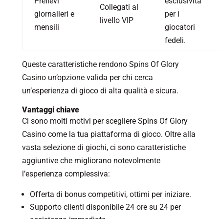
Prelievi
esclusività
Collegati al
giornalieri e
per i
livello VIP
mensili
giocatori
fedeli.
Queste caratteristiche rendono Spins Of Glory
Casino un’opzione valida per chi cerca
un’esperienza di gioco di alta qualità e sicura.
Vantaggi chiave
Ci sono molti motivi per scegliere Spins Of Glory
Casino come la tua piattaforma di gioco. Oltre alla
vasta selezione di giochi, ci sono caratteristiche
aggiuntive che migliorano notevolmente
l’esperienza complessiva:
Offerta di bonus competitivi, ottimi per iniziare.
Supporto clienti disponibile 24 ore su 24 per