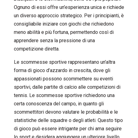
Ognuno di essi offre un’esperienza unica e richiede
un diverso approccio strategico. Per i principianti, è
consigliabile iniziare con giochi che richiedono
meno abilità e più fortuna, permettendo così di
apprendere senza la pressione di una
competizione diretta.
Le scommesse sportive rappresentano un’altra
forma di gioco d’azzardo in crescita, dove gli
appassionati possono scommettere su eventi
sportivi, dalle partite di calcio alle competizioni di
tennis. Le scommesse sportive richiedono una
certa conoscenza del campo, in quanto gli
scommettitori devono valutare le probabilità e le
statistiche delle squadre o degli atleti. Questo tipo
di gioco può essere intrigante per chi ama seguire
lo sport e desidera aggiungere un ulteriore livello