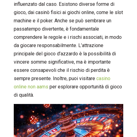
influenzato dal caso. Esistono diverse forme di
gioco, dai casinò fisici ai giochi online, come le slot
machine e il poker. Anche se può sembrare un
passatempo divertente, è fondamentale
comprendere le regole e i rischi associati, in modo
da giocare responsabilmente. L’attrazione
principale del gioco d’azzardo è la possibilità di
vincere somme significative, ma è importante
essere consapevoli che il rischio di perdita è
sempre presente. Inoltre, puoi visitare
casino
online non aams
per esplorare opportunità di gioco
di qualità.