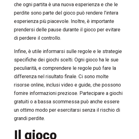
che ogni partita è una nuova esperienza e che le
perdite sono parte del gioco può rendere l’intera
esperienza più piacevole. Inoltre, è importante
prendersi delle pause durante il gioco per evitare
di perdere il controllo.
Infine, è utile informarsi sulle regole e le strategie
specifiche dei giochi scelti. Ogni gioco ha le sue
peculiarità, e comprendere le regole può fare la
differenza nel risultato finale. Ci sono molte
risorse online, inclusi video e guide, che possono
fornire informazioni preziose. Partecipare a giochi
gratuiti o a bassa scommessa può anche essere
un ottimo modo per esercitarsi senza il rischio di
grandi perdite.
Il gioco