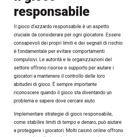
responsabile
Il gioco d’azzardo responsabile è un aspetto
cruciale da considerare per ogni giocatore. Essere
consapevoli dei propri limiti e dei segnali di rischio
è fondamentale per evitare comportamenti
compulsivi. Le autorità e le organizzazioni del
settore offrono risorse e supporto per aiutare i
giocatori a mantenere il controllo delle loro
abitudini di gioco. È sempre importante
riconoscere quando il gioco sta diventando un
problema e sapere dove cercare aiuto.
Implementare strategie di gioco responsabile,
come stabilire limiti di tempo e denaro, può aiutare
a proteggere i giocatori. Molti casinò online offrono