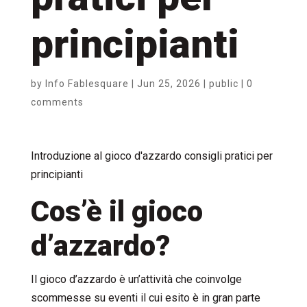
principianti
by
Info Fablesquare
|
Jun 25, 2026
|
public
|
0
comments
Introduzione al gioco d'azzardo consigli pratici per
principianti
Cos’è il gioco
d’azzardo?
Il gioco d’azzardo è un’attività che coinvolge
scommesse su eventi il cui esito è in gran parte