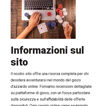
Informazioni sul
sito
Il nostro sito offre una risorsa completa per chi
desidera avventurarsi nel mondo del gioco
d’azzardo online. Forniamo recensioni dettagliate
su piattaforme di gioco, con un focus particolare
sulla sicurezza e sull’affidabilità delle offerte
disponibili. Ogni casinò online viene esaminato