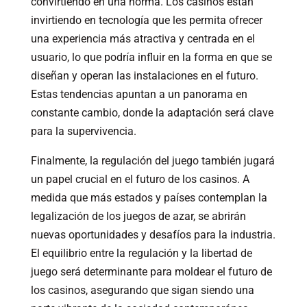
convirtiendo en una norma. Los casinos están
invirtiendo en tecnología que les permita ofrecer
una experiencia más atractiva y centrada en el
usuario, lo que podría influir en la forma en que se
diseñan y operan las instalaciones en el futuro.
Estas tendencias apuntan a un panorama en
constante cambio, donde la adaptación será clave
para la supervivencia.
Finalmente, la regulación del juego también jugará
un papel crucial en el futuro de los casinos. A
medida que más estados y países contemplan la
legalización de los juegos de azar, se abrirán
nuevas oportunidades y desafíos para la industria.
El equilibrio entre la regulación y la libertad de
juego será determinante para moldear el futuro de
los casinos, asegurando que sigan siendo una