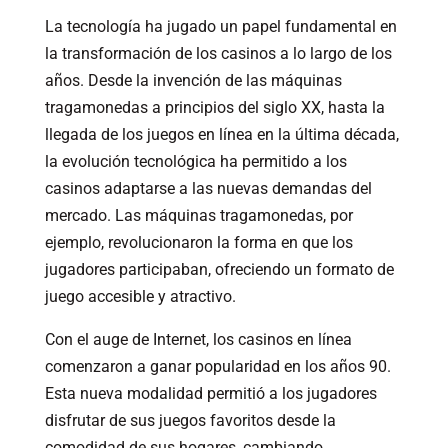
La tecnología ha jugado un papel fundamental en
la transformación de los casinos a lo largo de los
años. Desde la invención de las máquinas
tragamonedas a principios del siglo XX, hasta la
llegada de los juegos en línea en la última década,
la evolución tecnológica ha permitido a los
casinos adaptarse a las nuevas demandas del
mercado. Las máquinas tragamonedas, por
ejemplo, revolucionaron la forma en que los
jugadores participaban, ofreciendo un formato de
juego accesible y atractivo.
Con el auge de Internet, los casinos en línea
comenzaron a ganar popularidad en los años 90.
Esta nueva modalidad permitió a los jugadores
disfrutar de sus juegos favoritos desde la
comodidad de sus hogares, cambiando