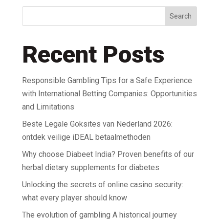
Search
Recent Posts
Responsible Gambling Tips for a Safe Experience
with International Betting Companies: Opportunities
and Limitations
Beste Legale Goksites van Nederland 2026:
ontdek veilige iDEAL betaalmethoden
Why choose Diabeet India? Proven benefits of our
herbal dietary supplements for diabetes
Unlocking the secrets of online casino security:
what every player should know
The evolution of gambling A historical journey