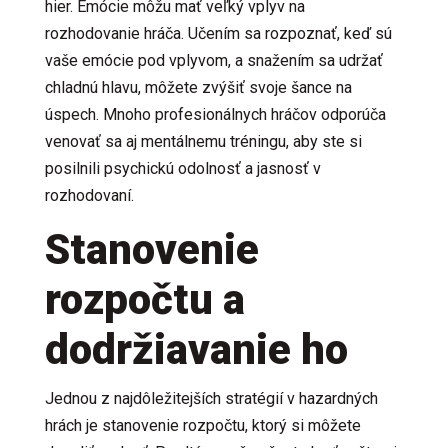
hier. Emócie môžu mať veľký vplyv na
rozhodovanie hráča. Učením sa rozpoznať, keď sú
vaše emócie pod vplyvom, a snažením sa udržať
chladnú hlavu, môžete zvýšiť svoje šance na
úspech. Mnoho profesionálnych hráčov odporúča
venovať sa aj mentálnemu tréningu, aby ste si
posilnili psychickú odolnosť a jasnosť v
rozhodovaní.
Stanovenie
rozpočtu a
dodržiavanie ho
Jednou z najdôležitejších stratégií v hazardných
hrách je stanovenie rozpočtu, ktorý si môžete