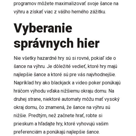
programov môžete maximalizovať svoje šance na
výhru a získať viac z vášho herného zážitku.
Vyberanie
správnych hier
Nie všetky hazardné hry sú si rovné, pokiaľ ide o
šance na výhru. Je dôležité vedieť, ktoré hry majú
najlepšie šance a ktoré sú pre vás najvhodnejšie.
Napríklad hry ako blackjack a video poker ponúkajú
hráčom výhodu vďaka nižšiemu okraju domu. Na
druhej strane, niektoré automaty môžu mať vysoký
okraj domu, čo znamená, že šance na výhru sú
nižšie. Predtým, než začnete hrať, robte si
prieskum a hľadajte hry, ktoré vyhovujú vašim
preferenciám a ponúkajú najlepšie šance.