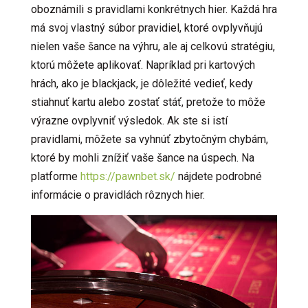
oboznámili s pravidlami konkrétnych hier. Každá hra
má svoj vlastný súbor pravidiel, ktoré ovplyvňujú
nielen vaše šance na výhru, ale aj celkovú stratégiu,
ktorú môžete aplikovať. Napríklad pri kartových
hrách, ako je blackjack, je dôležité vedieť, kedy
stiahnuť kartu alebo zostať stáť, pretože to môže
výrazne ovplyvniť výsledok. Ak ste si istí
pravidlami, môžete sa vyhnúť zbytočným chybám,
ktoré by mohli znížiť vaše šance na úspech. Na
platforme
https://pawnbet.sk/
nájdete podrobné
informácie o pravidlách rôznych hier.