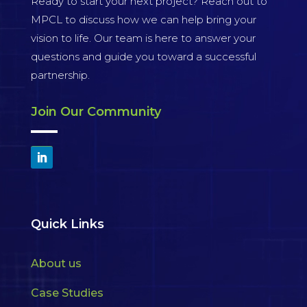
Ready to start your next project? Reach out to
MPCL to discuss how we can help bring your
vision to life. Our team is here to answer your
questions and guide you toward a successful
partnership.
Join Our Community
Quick Links
About us
Case Studies