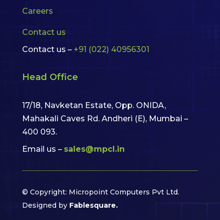
Careers
Contact us
Contact us –
+91 (022) 40956301
Head Office
17/18, Navketan Estate, Opp. ONIDA,
Mahakali Caves Rd. Andheri (E),
Mumbai –
400 093.
Email us –
sales@mpcl.in
© Copyright: Micropoint Computers Pvt Ltd.
Designed by
Fablesquare.