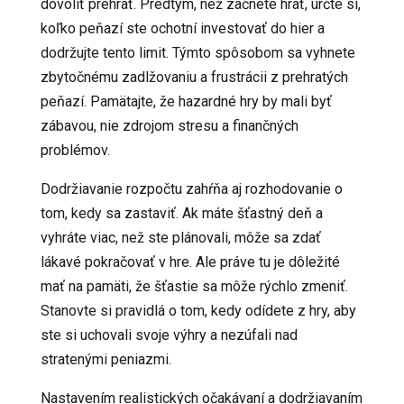
dovoliť prehrať. Predtým, než začnete hrať, určte si,
koľko peňazí ste ochotní investovať do hier a
dodržujte tento limit. Týmto spôsobom sa vyhnete
zbytočnému zadlžovaniu a frustrácii z prehratých
peňazí. Pamätajte, že hazardné hry by mali byť
zábavou, nie zdrojom stresu a finančných
problémov.
Dodržiavanie rozpočtu zahŕňa aj rozhodovanie o
tom, kedy sa zastaviť. Ak máte šťastný deň a
vyhráte viac, než ste plánovali, môže sa zdať
lákavé pokračovať v hre. Ale práve tu je dôležité
mať na pamäti, že šťastie sa môže rýchlo zmeniť.
Stanovte si pravidlá o tom, kedy odídete z hry, aby
ste si uchovali svoje výhry a nezúfali nad
stratenými peniazmi.
Nastavením realistických očakávaní a dodržiavaním