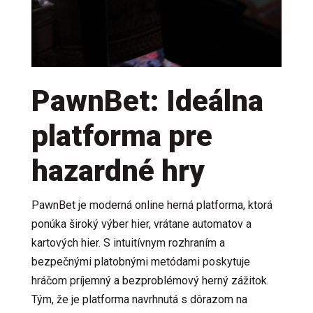
PawnBet: Ideálna
platforma pre
hazardné hry
PawnBet je moderná online herná platforma, ktorá
ponúka široký výber hier, vrátane automatov a
kartových hier. S intuitívnym rozhraním a
bezpečnými platobnými metódami poskytuje
hráčom príjemný a bezproblémový herný zážitok.
Tým, že je platforma navrhnutá s dôrazom na