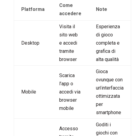
Come
Platforma
Note
accedere
Visita il
Esperienza
sito web
di gioco
Desktop
e accedi
completa e
tramite
grafica di
browser
alta qualità
Gioca
Scarica
ovunque con
l’app o
un’interfaccia
Mobile
accedi via
ottimizzata
browser
per
mobile
smartphone
Goditi i
Accesso
giochi con