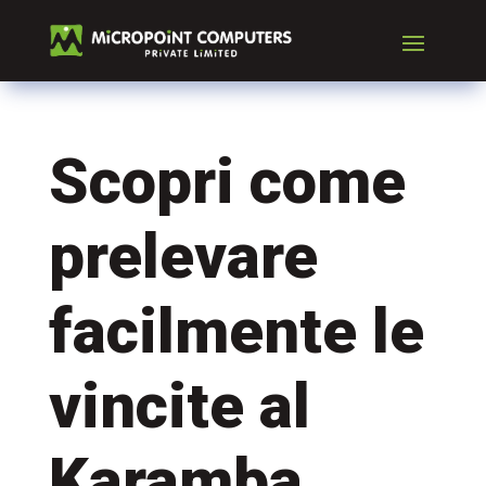
Scopri come
prelevare
facilmente le
vincite al
Karamba