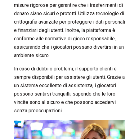
misure rigorose per garantire che i trasferimenti di
denaro siano sicuri e protetti. Utilizza tecnologie di
crittografia avanzate per proteggere i dati personali
e finanziari degli utenti. Inoltre, la piattaforma è
conforme alle normative di gioco responsabile,
assicurando che i giocatori possano divertirsi in un
ambiente sicuro.
In caso di dubbi o problemi, il supporto clienti è
sempre disponibili per assistere gli utenti. Grazie a
un sistema eccellente di assistenza, i giocatori
possono sentirsi tranquilli, sapendo che le loro
vincite sono al sicuro e che possono accedervi
senza preoccupazioni.