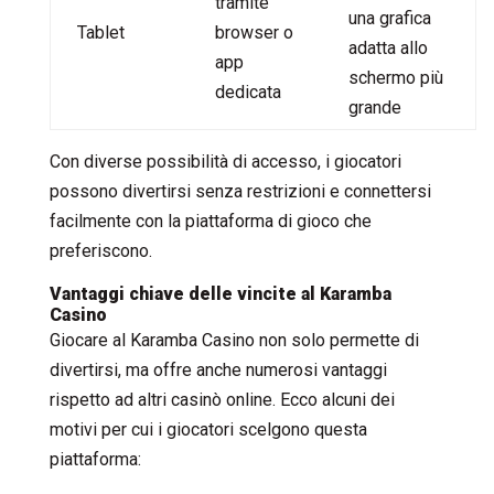
tramite
una grafica
Tablet
browser o
adatta allo
app
schermo più
dedicata
grande
Con diverse possibilità di accesso, i giocatori
possono divertirsi senza restrizioni e connettersi
facilmente con la piattaforma di gioco che
preferiscono.
Vantaggi chiave delle vincite al Karamba
Casino
Giocare al Karamba Casino non solo permette di
divertirsi, ma offre anche numerosi vantaggi
rispetto ad altri casinò online. Ecco alcuni dei
motivi per cui i giocatori scelgono questa
piattaforma: