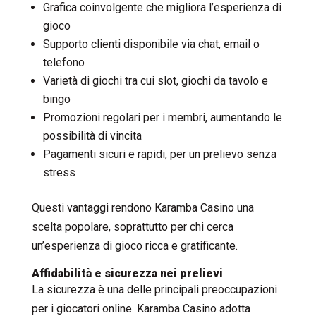
Grafica coinvolgente che migliora l’esperienza di
gioco
Supporto clienti disponibile via chat, email o
telefono
Varietà di giochi tra cui slot, giochi da tavolo e
bingo
Promozioni regolari per i membri, aumentando le
possibilità di vincita
Pagamenti sicuri e rapidi, per un prelievo senza
stress
Questi vantaggi rendono Karamba Casino una
scelta popolare, soprattutto per chi cerca
un’esperienza di gioco ricca e gratificante.
Affidabilità e sicurezza nei prelievi
La sicurezza è una delle principali preoccupazioni
per i giocatori online. Karamba Casino adotta