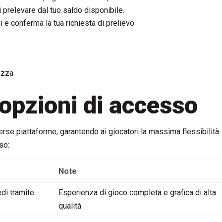
 prelevare dal tuo saldo disponibile.
i e conferma la tua richiesta di prelievo.
ezza
opzioni di accesso
rse piattaforme, garantendo ai giocatori la massima flessibilità
so:
Note
edi tramite
Esperienza di gioco completa e grafica di alta
qualità