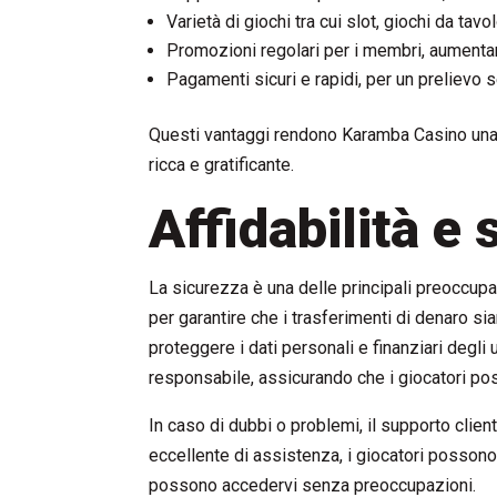
Varietà di giochi tra cui slot, giochi da tavo
Promozioni regolari per i membri, aumentand
Pagamenti sicuri e rapidi, per un prelievo
Questi vantaggi rendono Karamba Casino una s
ricca e gratificante.
Affidabilità e 
La sicurezza è una delle principali preoccupa
per garantire che i trasferimenti di denaro sia
proteggere i dati personali e finanziari degli 
responsabile, assicurando che i giocatori pos
In caso di dubbi o problemi, il supporto clien
eccellente di assistenza, i giocatori possono 
possono accedervi senza preoccupazioni.