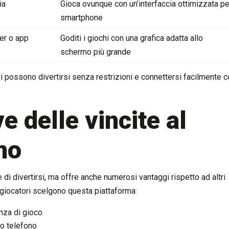
ia
Gioca ovunque con un’interfaccia ottimizzata pe
smartphone
er o app
Goditi i giochi con una grafica adatta allo
schermo più grande
ri possono divertirsi senza restrizioni e connettersi facilmente c
e delle vincite al
no
i divertirsi, ma offre anche numerosi vantaggi rispetto ad altri
i giocatori scelgono questa piattaforma:
enza di gioco
 o telefono