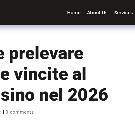
Home
About Us
Services
 prelevare
e vincite al
sino nel 2026
c
|
0 comments