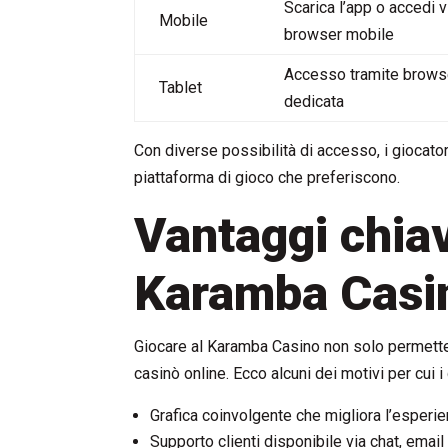
Scarica l’app o accedi v
Mobile
browser mobile
Accesso tramite brows
Tablet
dedicata
Con diverse possibilità di accesso, i giocato
piattaforma di gioco che preferiscono.
Vantaggi chiav
Karamba Casi
Giocare al Karamba Casino non solo permette d
casinò online. Ecco alcuni dei motivi per cui 
Grafica coinvolgente che migliora l’esperi
Supporto clienti disponibile via chat, email