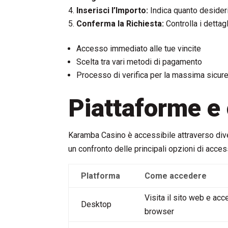
Inserisci l’Importo:
Indica quanto desideri
Conferma la Richiesta:
Controlla i dettagl
Accesso immediato alle tue vincite
Scelta tra vari metodi di pagamento
Processo di verifica per la massima sicur
Piattaforme e 
Karamba Casino è accessibile attraverso dive
un confronto delle principali opzioni di acces
Platforma
Come accedere
Visita il sito web e acc
Desktop
browser