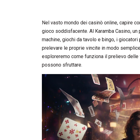
Nel vasto mondo dei casinò online, capire co
gioco soddisfacente. Al Karamba Casino, un p
machine, giochi da tavolo e bingo, i giocator
prelevare le proprie vincite in modo semplice
esploreremo come funziona il prelievo delle vi
possono sfruttare.