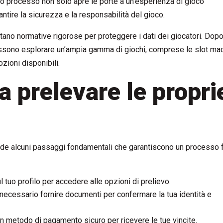
to processo non solo apre le porte a un’esperienza di gioco
tire la sicurezza e la responsabilità del gioco.
ttano normative rigorose per proteggere i dati dei giocatori. Dop
possono esplorare un’ampia gamma di giochi, comprese le slot ma
ozioni disponibili.
a prelevare le propri
hiede alcuni passaggi fondamentali che garantiscono un processo 
ul tuo profilo per accedere alle opzioni di prelievo.
ecessario fornire documenti per confermare la tua identità e
 metodo di pagamento sicuro per ricevere le tue vincite.