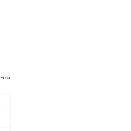
. Ecco