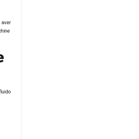
o aver
chine
e
fluido