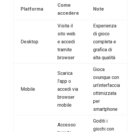
Come
Platforma
Note
accedere
Visita il
Esperienza
sito web
di gioco
Desktop
e accedi
completa e
tramite
grafica di
browser
alta qualità
Gioca
Scarica
ovunque con
l’app o
un’interfaccia
Mobile
accedi via
ottimizzata
browser
per
mobile
smartphone
Goditi i
Accesso
giochi con