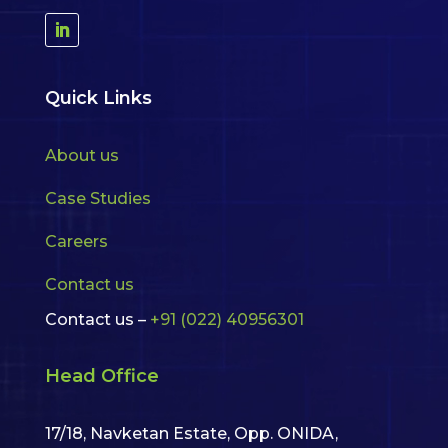
Quick Links
About us
Case Studies
Careers
Contact us
Contact us –
+91 (022) 40956301
Head Office
17/18, Navketan Estate, Opp. ONIDA,