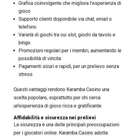
Grafica coinvolgente che migliora l’esperienza di
gioco
Supporto clienti disponibile via chat, email o
telefono
Varietà di giochi tra cui slot, giochi da tavolo e
bingo
Promozioni regolari per i membri, aumentando le
possibilità di vincita
Pagamenti sicuri e rapidi, per un prelievo senza
stress
Questi vantaggi rendono Karamba Casino una
scelta popolare, soprattutto per chi cerca
un’esperienza di gioco ricca e gratificante.
Affidabilità e sicurezza nei prelievi
La sicurezza è una delle principali preoccupazioni
per i giocatori online. Karamba Casino adotta