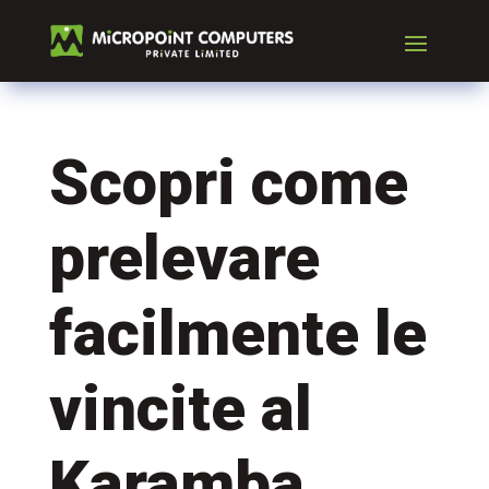
Scopri come
prelevare
facilmente le
vincite al
Karamba