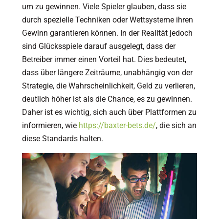
um zu gewinnen. Viele Spieler glauben, dass sie
durch spezielle Techniken oder Wettsysteme ihren
Gewinn garantieren können. In der Realität jedoch
sind Glücksspiele darauf ausgelegt, dass der
Betreiber immer einen Vorteil hat. Dies bedeutet,
dass über längere Zeiträume, unabhängig von der
Strategie, die Wahrscheinlichkeit, Geld zu verlieren,
deutlich höher ist als die Chance, es zu gewinnen.
Daher ist es wichtig, sich auch über Plattformen zu
informieren, wie
https://baxter-bets.de/
, die sich an
diese Standards halten.