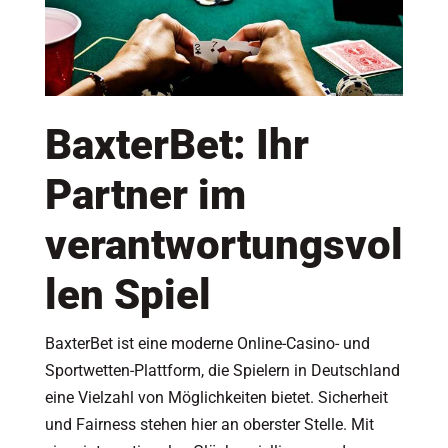
BaxterBet: Ihr
Partner im
verantwortungsvol
len Spiel
BaxterBet ist eine moderne Online-Casino- und
Sportwetten-Plattform, die Spielern in Deutschland
eine Vielzahl von Möglichkeiten bietet. Sicherheit
und Fairness stehen hier an oberster Stelle. Mit