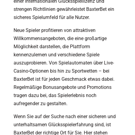
einer internationalen Glücksspiellizenz und
strengen Richtlinien gewährleistet BaxterBet ein
sicheres Spielumfeld für alle Nutzer.
Neue Spieler profitieren von attraktiven
Willkommensangeboten, die eine großartige
Möglichkeit darstellen, die Plattform
kennenzulernen und verschiedene Spiele
auszuprobieren. Von Spielautomaten über Live-
Casino-Optionen bis hin zu Sportwetten – bei
BaxterBet ist für jeden Geschmack etwas dabei.
Regelmäßige Bonusangebote und Promotions
tragen dazu bei, das Spielerlebnis noch
aufregender zu gestalten.
Wenn Sie auf der Suche nach einer sicheren und
unterhaltsamen Glücksspielerfahrung sind, ist
BaxterBet der richtige Ort für Sie. Hier stehen