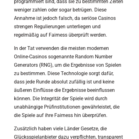
programmiert sind, dass sie zu bestimmten Zeiten
weniger zahlen oder sogar betrügen. Diese
Annahme ist jedoch falsch, da seriöse Casinos
strengen Regulierungen unterliegen und
regelmäßig auf Fairness überprüft werden.
In der Tat verwenden die meisten modernen
Online-Casinos sogenannte Random Number
Generators (RNG), um die Ergebnisse von Spielen
zu bestimmen. Diese Technologie sorgt dafür,
dass jede Runde absolut zufällig ist und keine
äußeren Einflüsse die Ergebnisse beeinflussen
können. Die Integrität der Spiele wird durch
unabhängige Prüfinstitutionen gewährleistet, die
die Spiele auf ihre Fairness hin überprüfen.
Zusätzlich haben viele Länder Gesetze, die
Glücksspielanbieter dazu verpflichten, transparent