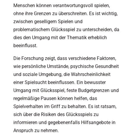
Menschen können verantwortungsvoll spielen,
ohne ihre Grenzen zu überschreiten. Es ist wichtig,
zwischen geselligem Spielen und
problematischem Glücksspiel zu unterscheiden, da
dies den Umgang mit der Thematik erheblich
beeinflusst.
Die Forschung zeigt, dass verschiedene Faktoren,
wie persönliche Umstände, psychische Gesundheit
und soziale Umgebung, die Wahrscheinlichkeit
einer Spielsucht beeinflussen. Ein bewusster
Umgang mit Glücksspiel, feste Budgetgrenzen und
regelmäßige Pausen können helfen, das
Spielverhalten im Griff zu behalten. Es ist ratsam,
sich über die Risiken des Glücksspiels zu
informieren und gegebenenfalls Hilfsangebote in
Anspruch zu nehmen.