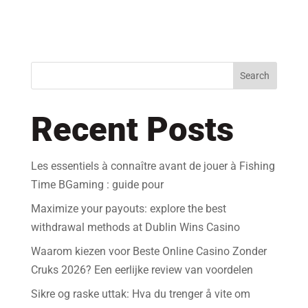
Search
Recent Posts
Les essentiels à connaître avant de jouer à Fishing
Time BGaming : guide pour
Maximize your payouts: explore the best
withdrawal methods at Dublin Wins Casino
Waarom kiezen voor Beste Online Casino Zonder
Cruks 2026? Een eerlijke review van voordelen
Sikre og raske uttak: Hva du trenger å vite om