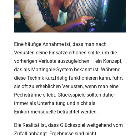
Eine häufige Annahme ist, dass man nach
Verlusten seine Einsätze erhöhen sollte, um die
vorherigen Verluste auszugleichen – ein Konzept,
das als Martingale-System bekannt ist. Während
diese Technik kurzfristig funktionieren kann, führt
sie oft zu erheblichen Verlusten, wenn man eine
Pechsträhne erlebt. Glücksspiele sollten daher
immer als Unterhaltung und nicht als
Einkommensquelle betrachtet werden.
Die Realität ist, dass Glücksspiel weitgehend vom
Zufall abhängt. Ergebnisse sind nicht