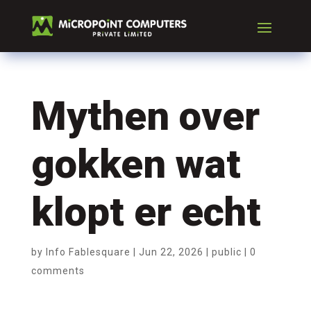
Mythen over
gokken wat
klopt er echt
by
Info Fablesquare
|
Jun 22, 2026
|
public
|
0
comments