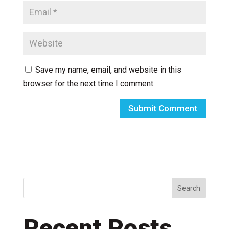
Save my name, email, and website in this
browser for the next time I comment.
Search
Recent Posts