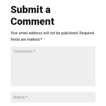
Submit a
Comment
Your email address will not be published.
Required
fields are marked
*