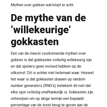
Mythen over gokken wat klopt er echt
De mythe van de
‘willekeurige’
gokkasten
Een van de meest voorkomende mythen over
gokken is dat gokkasten volledig willekeurig zijn
en dat spelers geen invloed hebben op de
uitkomst. Dit is echter niet helemaal waar. Hoewel
het waar is dat gokkasten draaien op random
number generators (RNG’s), betekent dit niet dat
elke spin volledig onafhankelijk is. Gokkasten zijn
ontworpen om op lange termijn een bepaald
percentage van de inzet terug te geven aan de