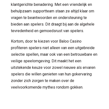
klantgerichte benadering. Met een vriendelijk en
behulpzaam supportteam staan ze altijd klaar om
vragen te beantwoorden en ondersteuning te
bieden aan spelers. Dit draagt bij aan de algehele
tevredenheid en gemoedsrust van spelers.
Kortom, door te kiezen voor Baloo Casino
profiteren spelers niet alleen van een uitgebreide
selectie spellen, maar ook van een betrouwbare en
veilige speelomgeving. Dit maakt het een
uitstekende keuze voor zowel nieuwe als ervaren
spelers die willen genieten van hun gokervaring
zonder zich zorgen te maken over de
veelvoorkomende mythes rondom gokken.