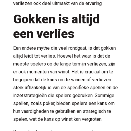
verliezen ook deel uitmaakt van de ervaring.
Gokken is altijd
een verlies
Een andere mythe die veel rondgaat, is dat gokken
altijd leidt tot verlies. Hoewel het waar is dat de
meeste spelers op de lange termijn verliezen, zijn
er ook momenten van winst. Het is cruciaal om te
begrijpen dat de kans om te winnen of verliezen
sterk afhankelijk is van de specifieke spellen en de
inzetstrategieën die spelers gebruiken. Sommige
spellen, zoals poker, bieden spelers een kans om
hun vaardigheden te gebruiken en strategisch te
spelen, wat de kans op winst kan vergroten.