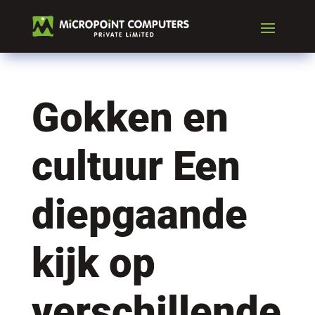
Gokken en
cultuur Een
diepgaande
kijk op
verschillende