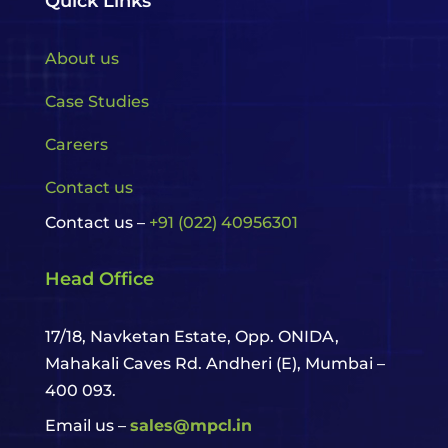
Quick Links
About us
Case Studies
Careers
Contact us
Contact us –
+91 (022) 40956301
Head Office
17/18, Navketan Estate, Opp. ONIDA,
Mahakali Caves Rd. Andheri (E),
Mumbai –
400 093.
Email us –
sales@mpcl.in