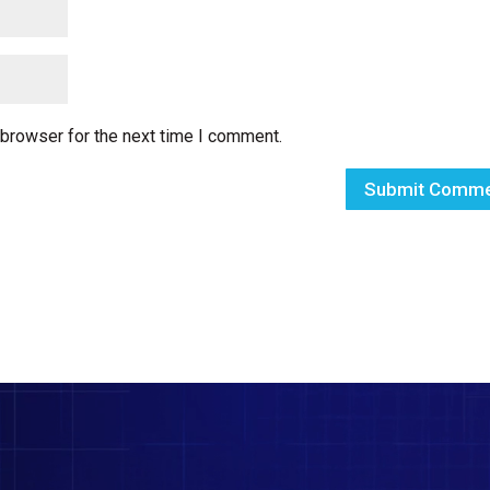
 browser for the next time I comment.