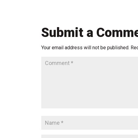
Submit a Comm
Your email address will not be published.
Req