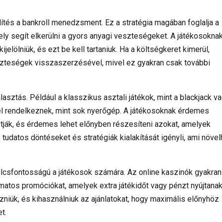
tés a bankroll menedzsment. Ez a stratégia magában foglalja a
y segít elkerülni a gyors anyagi veszteségeket. A játékosokna
ijelölniük, és ezt be kell tartaniuk. Ha a költségkeret kimerül,
zteségek visszaszerzésével, mivel ez gyakran csak további
lasztás. Például a klasszikus asztali játékok, mint a blackjack v
el rendelkeznek, mint sok nyerőgép. A játékosoknak érdemes
ztják, és érdemes lehet előnyben részesíteni azokat, amelyek
datos döntéseket és stratégiák kialakítását igényli, ami növelh
lcsfontosságú a játékosok számára. Az online kaszinók gyakran
atos promóciókat, amelyek extra játékidőt vagy pénzt nyújtanak
iük, és kihasználniuk az ajánlatokat, hogy maximális előnyhöz
t.