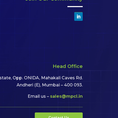
Head Office
Estate, Opp. ONIDA, Mahakali Caves Rd.
Andheri (E),
Mumbai – 400 093.
Email us –
sales@mpcl.in
Contact Us