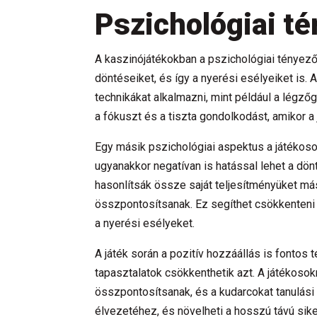
Pszichológiai t
A kaszinójátékokban a pszichológiai tényezők
döntéseiket, és így a nyerési esélyeiket is.
technikákat alkalmazni, mint például a légz
a fókuszt és a tiszta gondolkodást, amikor a
Egy másik pszichológiai aspektus a játékoso
ugyanakkor negatívan is hatással lehet a dön
hasonlítsák össze saját teljesítményüket más
összpontosítsanak. Ez segíthet csökkenteni
a nyerési esélyeket.
A játék során a pozitív hozzáállás is fontos 
tapasztalatok csökkenthetik azt. A játékosok
összpontosítsanak, és a kudarcokat tanulási 
élvezetéhez, és növelheti a hosszú távú sike