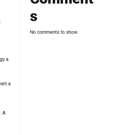
s
k
No comments to show.
agy a
eti a
. A