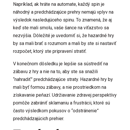
Napríklad, ak hráte na automate, každý spin je
náhodný a predchádzajúce prehry nemajú vplyv na
výsledok nasledujúceho spinu. To znamená, že aj
keď ste mali smolu, vaše šance na víťazstvo sa
nezvýšia. Dôležité je uvedomiť si, že hazardné hry
by sa mali brať s rozumom a mali by ste si nastaviť
rozpočet, ktorý ste pripravení stratiť.
V konečnom dôsledku je lepšie sa sústrediť na
zábavu z hry a nie na to, aby ste sa snažili
“nahradiť” predchádzajúce straty. Hazardné hry by
mali byť formou zábavy, a nie prostriedkom na
získavanie peňazí. Udržiavanie zdravej perspektívy
pomôže zabrániť sklamaniu a frustrácii, ktoré sú
často výsledkom pokusov o “odstránenie”
predchádzajúcich prehier.