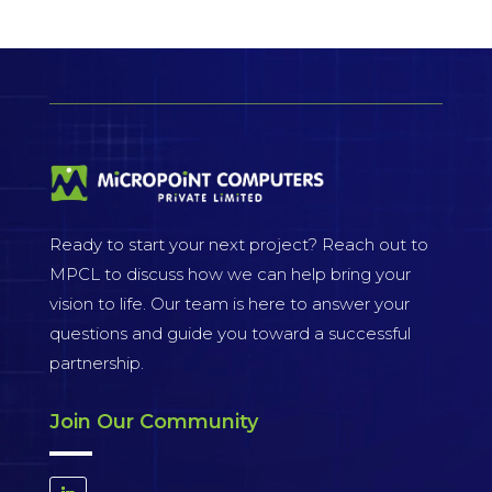
Video
Player
Ready to start your next project? Reach out to
MPCL to discuss how we can help bring your
vision to life. Our team is here to answer your
questions and guide you toward a successful
partnership.
Join Our Community