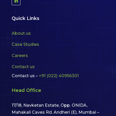
Quick Links
About us
Case Studies
Careers
Contact us
Contact us –
+91 (022) 40956301
Head Office
17/18, Navketan Estate, Opp. ONIDA,
Mahakali Caves Rd. Andheri (E),
Mumbai –