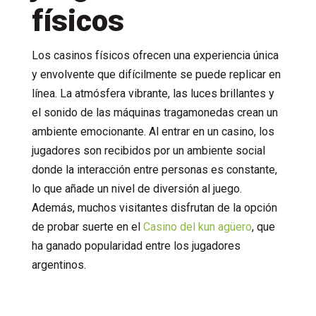
físicos
Los casinos físicos ofrecen una experiencia única
y envolvente que difícilmente se puede replicar en
línea. La atmósfera vibrante, las luces brillantes y
el sonido de las máquinas tragamonedas crean un
ambiente emocionante. Al entrar en un casino, los
jugadores son recibidos por un ambiente social
donde la interacción entre personas es constante,
lo que añade un nivel de diversión al juego.
Además, muchos visitantes disfrutan de la opción
de probar suerte en el
Casino del kun agüero
, que
ha ganado popularidad entre los jugadores
argentinos.