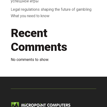
успешной игры
Legal regulations shaping the future of gambling
What you need to know
Recent
Comments
No comments to show.
Video
Player