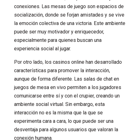
conexiones. Las mesas de juego son espacios de
socialización, donde se forjan amistades y se vive
la emoción colectiva de una victoria. Este ambiente
puede ser muy motivador y enriquecedor,
especialmente para quienes buscan una
experiencia social al jugar.
Por otro lado, los casinos online han desarrollado
características para promover la interacción,
aunque de forma diferente. Las salas de chat en
juegos de mesa en vivo permiten a los jugadores
comunicarse entre sí y con el crupier, creando un
ambiente social virtual. Sin embargo, esta
interacción no es la misma que la que se
experimenta cara a cara, lo que puede ser una
desventaja para algunos usuarios que valoran la
conexión humana.