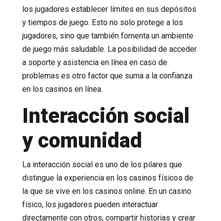
los jugadores establecer límites en sus depósitos
y tiempos de juego. Esto no solo protege a los
jugadores, sino que también fomenta un ambiente
de juego más saludable. La posibilidad de acceder
a soporte y asistencia en línea en caso de
problemas es otro factor que suma a la confianza
en los casinos en línea.
Interacción social
y comunidad
La interacción social es uno de los pilares que
distingue la experiencia en los casinos físicos de
la que se vive en los casinos online. En un casino
físico, los jugadores pueden interactuar
directamente con otros, compartir historias y crear