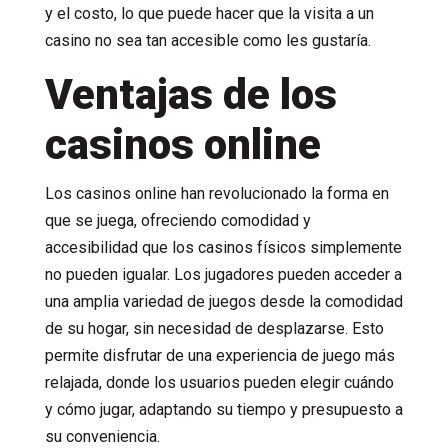
y el costo, lo que puede hacer que la visita a un
casino no sea tan accesible como les gustaría.
Ventajas de los
casinos online
Los casinos online han revolucionado la forma en
que se juega, ofreciendo comodidad y
accesibilidad que los casinos físicos simplemente
no pueden igualar. Los jugadores pueden acceder a
una amplia variedad de juegos desde la comodidad
de su hogar, sin necesidad de desplazarse. Esto
permite disfrutar de una experiencia de juego más
relajada, donde los usuarios pueden elegir cuándo
y cómo jugar, adaptando su tiempo y presupuesto a
su conveniencia.