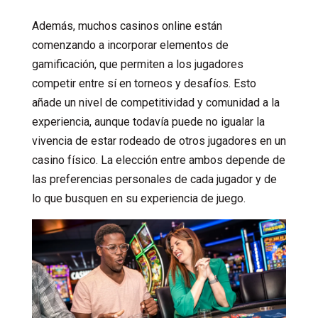
Además, muchos casinos online están
comenzando a incorporar elementos de
gamificación, que permiten a los jugadores
competir entre sí en torneos y desafíos. Esto
añade un nivel de competitividad y comunidad a la
experiencia, aunque todavía puede no igualar la
vivencia de estar rodeado de otros jugadores en un
casino físico. La elección entre ambos depende de
las preferencias personales de cada jugador y de
lo que busquen en su experiencia de juego.