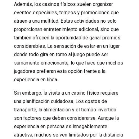
Además, los casinos físicos suelen organizar
eventos especiales, torneos y promociones que
atraen a una multitud. Estas actividades no solo
proporcionan entretenimiento adicional, sino que
también ofrecen la oportunidad de ganar premios
considerables. La sensación de estar en un lugar
donde todo gira en torno al juego puede ser
sumamente emocionante, lo que hace que muchos
jugadores prefieran esta opción frente a la
experiencia en línea.
Sin embargo, la visita a un casino físico requiere
una planificación cuidadosa. Los costos de
transporte, la alimentación y el tiempo invertido
son factores que deben considerarse. Aunque la
experiencia en persona es innegablemente
atractiva, muchos se ven limitados por la distancia