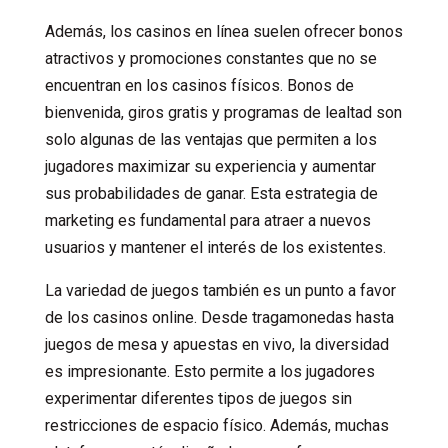
Además, los casinos en línea suelen ofrecer bonos
atractivos y promociones constantes que no se
encuentran en los casinos físicos. Bonos de
bienvenida, giros gratis y programas de lealtad son
solo algunas de las ventajas que permiten a los
jugadores maximizar su experiencia y aumentar
sus probabilidades de ganar. Esta estrategia de
marketing es fundamental para atraer a nuevos
usuarios y mantener el interés de los existentes.
La variedad de juegos también es un punto a favor
de los casinos online. Desde tragamonedas hasta
juegos de mesa y apuestas en vivo, la diversidad
es impresionante. Esto permite a los jugadores
experimentar diferentes tipos de juegos sin
restricciones de espacio físico. Además, muchas