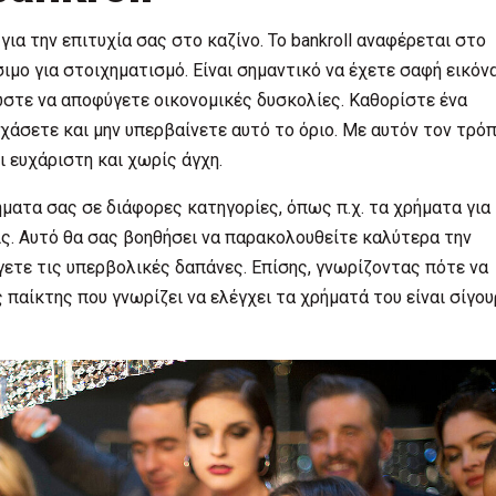
η για την επιτυχία σας στο καζίνο. Το bankroll αναφέρεται στο
μο για στοιχηματισμό. Είναι σημαντικό να έχετε σαφή εικόνα
ώστε να αποφύγετε οικονομικές δυσκολίες. Καθορίστε ένα
χάσετε και μην υπερβαίνετε αυτό το όριο. Με αυτόν τον τρόπ
ι ευχάριστη και χωρίς άγχη.
ήματα σας σε διάφορες κατηγορίες, όπως π.χ. τα χρήματα για
ις. Αυτό θα σας βοηθήσει να παρακολουθείτε καλύτερα την
γετε τις υπερβολικές δαπάνες. Επίσης, γνωρίζοντας πότε να
 παίκτης που γνωρίζει να ελέγχει τα χρήματά του είναι σίγο