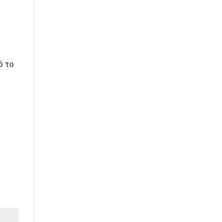
ό το
ή