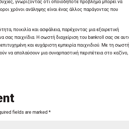
συχίες, γνωρίζοντας ότι οποιοδήποτε πρόβλημα μπορεί να
γοροι χρόνοι ανάληψης είναι ένας άλλος παράγοντας που
ότητα, ποικιλία και ασφάλεια, παρέχοντας μια εξαιρετική
 σας παιχνίδια. Η σωστή διαχείριση του bankroll σας σε αυτ
 επιτυχημένη και ευχάριστη εμπειρία παιχνιδιού. Με τη σωστ
ρούν να απολαύσουν μια συναρπαστική περιπέτεια στο καζίνο,
ent
uired fields are marked
*