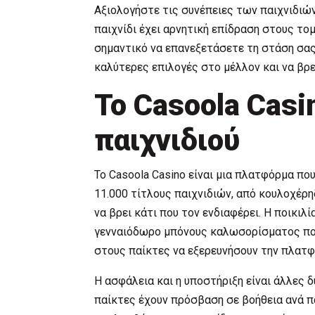
Αξιολογήστε τις συνέπειες των παιχνιδιώ
παιχνίδι έχει αρνητική επίδραση στους τομ
σημαντικό να επανεξετάσετε τη στάση σας
καλύτερες επιλογές στο μέλλον και να βρε
Το Casoola Casi
παιχνιδιού
Το Casoola Casino είναι μια πλατφόρμα πο
11.000 τίτλους παιχνιδιών, από κουλοχέρη
να βρει κάτι που τον ενδιαφέρει. Η ποικιλ
γενναιόδωρο μπόνους καλωσορίσματος που 
στους παίκτες να εξερευνήσουν την πλατφ
Η ασφάλεια και η υποστήριξη είναι άλλες 
παίκτες έχουν πρόσβαση σε βοήθεια ανά πά