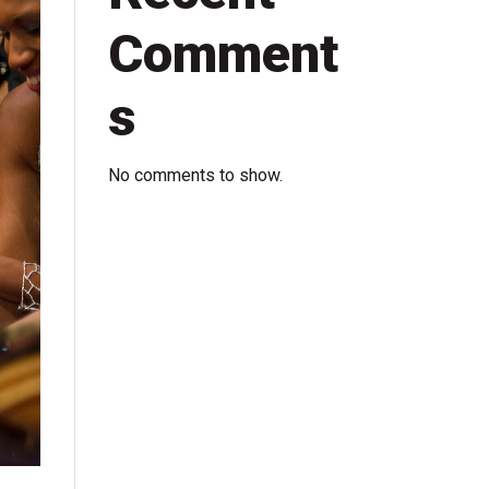
Comment
s
No comments to show.