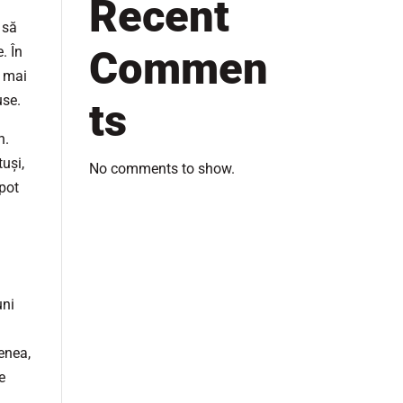
Recent
 să
. În
Commen
i mai
use.
ts
n.
uși,
No comments to show.
 pot
uni
enea,
e