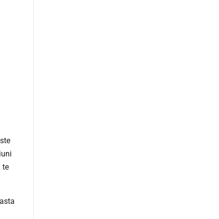
este
iuni
 te
easta