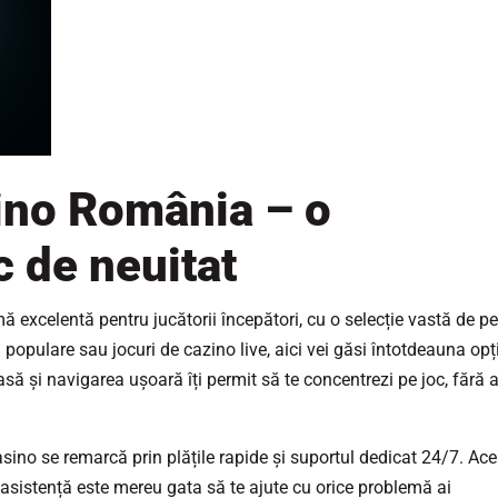
ino România – o
c de neuitat
 excelentă pentru jucătorii începători, cu o selecție vastă de p
i populare sau jocuri de cazino live, aici vei găsi întotdeauna opț
noasă și navigarea ușoară îți permit să te concentrezi pe joc, fără a
Casino se remarcă prin plățile rapide și suportul dedicat 24/7. Ac
 asistență este mereu gata să te ajute cu orice problemă ai