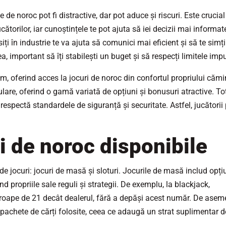
 de noroc pot fi distractive, dar pot aduce și riscuri. Este crucial
cătorilor, iar cunoștințele te pot ajuta să iei decizii mai informate
siți în industrie te va ajuta să comunici mai eficient și să te simț
a, important să îți stabilești un buget și să respecți limitele imp
, oferind acces la jocuri de noroc din confortul propriului cămi
are, oferind o gamă variată de opțiuni și bonusuri atractive. Tot
e respectă standardele de siguranță și securitate. Astfel, jucătorii
ri de noroc disponibile
 de jocuri: jocuri de masă și sloturi. Jocurile de masă includ opți
d propriile sale reguli și strategii. De exemplu, la blackjack,
proape de 21 decât dealerul, fără a depăși acest număr. De asem
e pachete de cărți folosite, ceea ce adaugă un strat suplimentar d