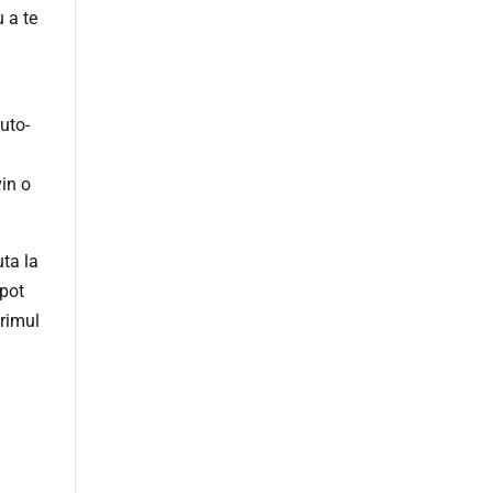
u a te
uto-
vin o
uta la
 pot
primul