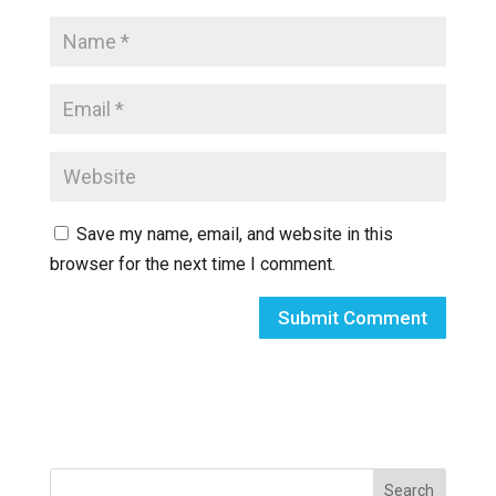
Save my name, email, and website in this
browser for the next time I comment.
Search