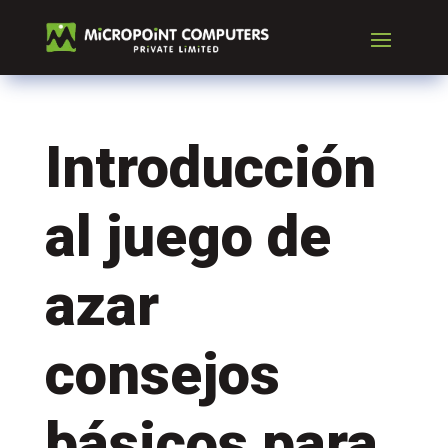
Introducción
al juego de
azar
consejos
básicos para