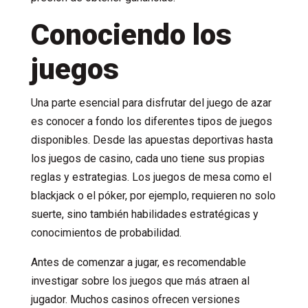
Conociendo los
juegos
Una parte esencial para disfrutar del juego de azar
es conocer a fondo los diferentes tipos de juegos
disponibles. Desde las apuestas deportivas hasta
los juegos de casino, cada uno tiene sus propias
reglas y estrategias. Los juegos de mesa como el
blackjack o el póker, por ejemplo, requieren no solo
suerte, sino también habilidades estratégicas y
conocimientos de probabilidad.
Antes de comenzar a jugar, es recomendable
investigar sobre los juegos que más atraen al
jugador. Muchos casinos ofrecen versiones