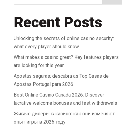
Recent Posts
Unlocking the secrets of online casino security:
what every player should know
What makes a casino great? Key features players
are looking for this year
Apostas seguras: descubra as Top Casas de
Apostas Portugal para 2026
Best Online Casino Canada 2026: Discover
lucrative welcome bonuses and fast withdrawals
Живые дилеры в казино: как они изменяют
опыт игры в 2026 году