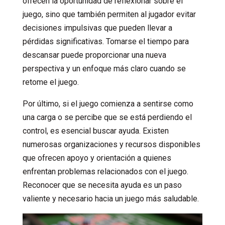
ofrecen la oportunidad de reflexionar sobre el
juego, sino que también permiten al jugador evitar
decisiones impulsivas que pueden llevar a
pérdidas significativas. Tomarse el tiempo para
descansar puede proporcionar una nueva
perspectiva y un enfoque más claro cuando se
retome el juego.
Por último, si el juego comienza a sentirse como
una carga o se percibe que se está perdiendo el
control, es esencial buscar ayuda. Existen
numerosas organizaciones y recursos disponibles
que ofrecen apoyo y orientación a quienes
enfrentan problemas relacionados con el juego.
Reconocer que se necesita ayuda es un paso
valiente y necesario hacia un juego más saludable.