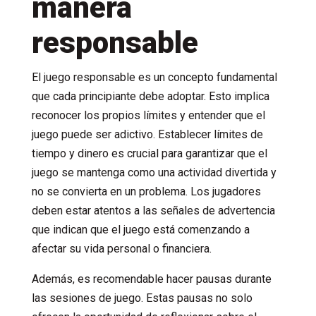
manera
responsable
El juego responsable es un concepto fundamental
que cada principiante debe adoptar. Esto implica
reconocer los propios límites y entender que el
juego puede ser adictivo. Establecer límites de
tiempo y dinero es crucial para garantizar que el
juego se mantenga como una actividad divertida y
no se convierta en un problema. Los jugadores
deben estar atentos a las señales de advertencia
que indican que el juego está comenzando a
afectar su vida personal o financiera.
Además, es recomendable hacer pausas durante
las sesiones de juego. Estas pausas no solo