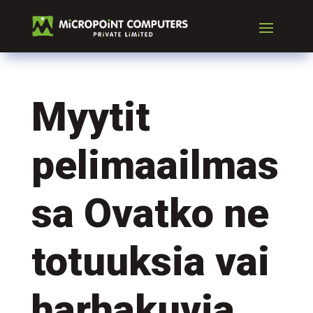
Myytit
pelimaailmas
sa Ovatko ne
totuuksia vai
harhakuvia