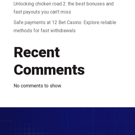
Unlocking chicken road 2: the best bonuses and
fast payouts you can’t miss
Safe payments at 12 Bet Casino: Explore reliable
methods for fast withdrawals
Recent
Comments
No comments to show.
Video
Player