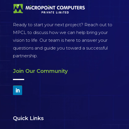
Ready to start your next project? Reach out to
MPCL to discuss how we can help bring your
vision to life. Our team is here to answer your
questions and guide you toward a successful
partnership.
Join Our Community
Quick Links