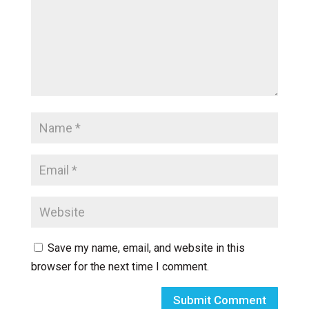
Save my name, email, and website in this
browser for the next time I comment.