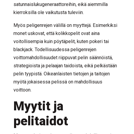
satunnaislukugeneraattoreihin, eikä aiemmilla
kierroksilla ole vaikutusta tuleviin.
Myös peligenrejen välillä on myyttejä. Esimerkiksi
monet uskovat, että kolikkopelit ovat aina
voitollisempia kuin pöytäpelit, kuten pokeri tai
blackjack. Todellisuudessa peligenrejen
voittomahdollisuudet riippuvat pelin säännöistä,
strategioista ja pelaajan taidoista, eikä pelkästään
pelin tyypistä. Oikeanlaisten tietojen ja taitojen
myötä jokaisessa pelissä on mahdollisuus
voittoon.
Myytit ja
pelitaidot