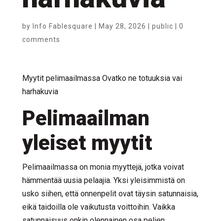
by
Info Fablesquare
|
May 28, 2026
|
public
|
0
comments
Myytit pelimaailmassa Ovatko ne totuuksia vai
harhakuvia
Pelimaailman
yleiset myytit
Pelimaailmassa on monia myyttejä, jotka voivat
hämmentää uusia pelaajia. Yksi yleisimmistä on
usko siihen, että onnenpelit ovat täysin satunnaisia,
eikä taidoilla ole vaikutusta voittoihin. Vaikka
satunnaisuus onkin olennainen osa pelien