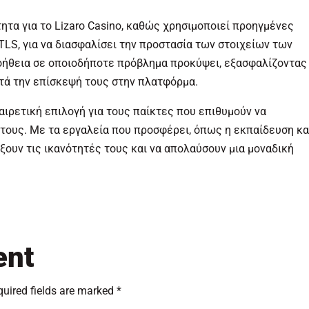
ητα για το Lizaro Casino, καθώς χρησιμοποιεί προηγμένες
S, για να διασφαλίσει την προστασία των στοιχείων των
οήθεια σε οποιοδήποτε πρόβλημα προκύψει, εξασφαλίζοντας 
ατά την επίσκεψή τους στην πλατφόρμα.
ξαιρετική επιλογή για τους παίκτες που επιθυμούν να
 τους. Με τα εργαλεία που προσφέρει, όπως η εκπαίδευση κα
ξουν τις ικανότητές τους και να απολαύσουν μια μοναδική
ent
quired fields are marked
*