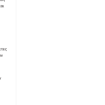
και
κτες
ων
ν