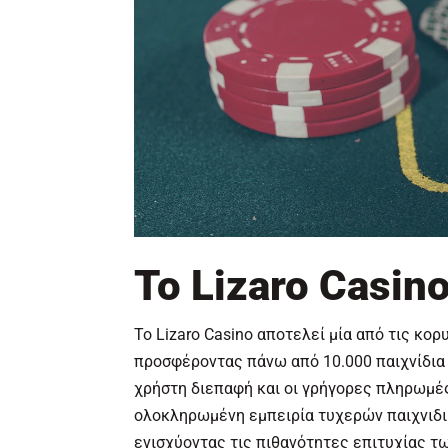
Το Lizaro Casin
Το Lizaro Casino αποτελεί μία από τις κο
προσφέροντας πάνω από 10.000 παιχνίδια
χρήστη διεπαφή και οι γρήγορες πληρωμές
ολοκληρωμένη εμπειρία τυχερών παιχνιδι
ενισχύοντας τις πιθανότητες επιτυχίας τ