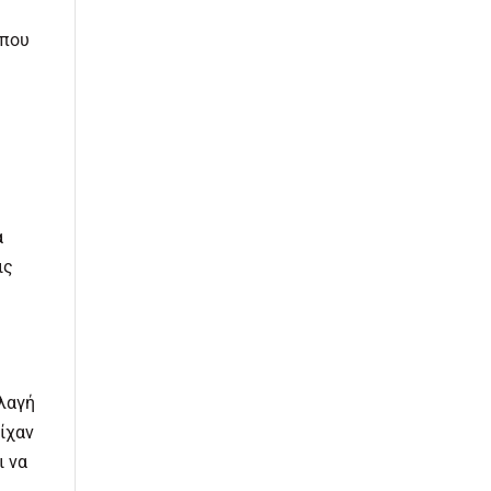
 που
α
ις
λλαγή
είχαν
ι να