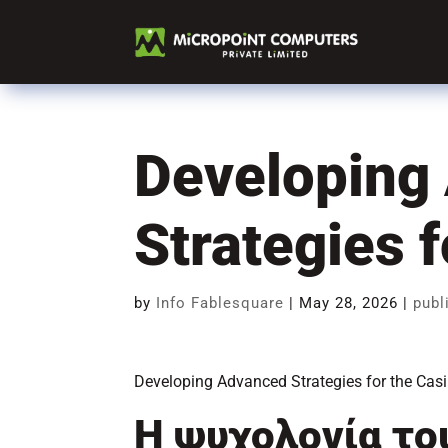
Developing
Strategies 
by
Info Fablesquare
|
May 28, 2026
|
publ
Developing Advanced Strategies for the Cas
Η ψυχολογία το