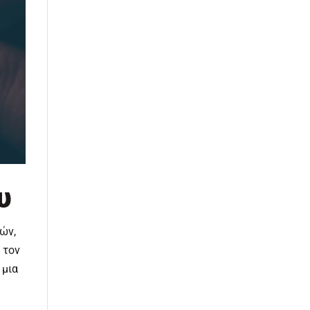
υ
ιών,
 τον
 μια