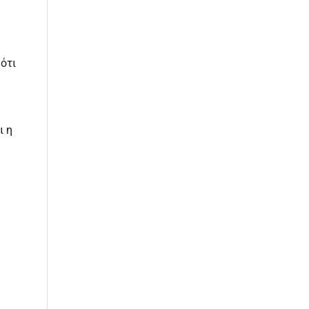
ότι
ι η