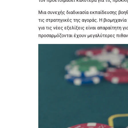
τον προετοιμάσει καλύτερα για τις προκλή
Μια συνεχής διαδικασία εκπαίδευσης βοηθ
τις στρατηγικές της αγοράς. Η βιομηχανί
για τις νέες εξελίξεις είναι απαραίτητη γ
προσαρμόζονται έχουν μεγαλύτερες πιθανό