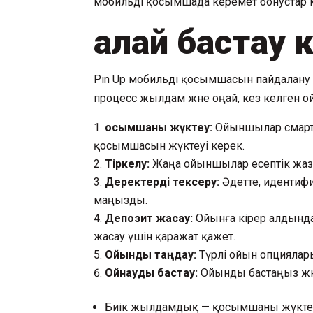
мобильді қосымшада керемет бонустар м
Қалай бастау 
Pin Up мобильді қосымшасын пайдалану
процесс жылдам және оңай, кез келген ой
Қосымшаны жүктеу:
Ойыншылар смартф
қосымшасын жүктеуі керек.
Тіркелу:
Жаңа ойыншылар есептік жазба 
Деректерді тексеру:
Әдетте, идентифи
маңызды.
Депозит жасау:
Ойынға кірер алдында
жасау үшін қаражат қажет.
Ойынды таңдау:
Түрлі ойын опциялар
Ойнауды бастау:
Ойынды бастаңыз жән
Биік жылдамдық — қосымшаны жүктеу 