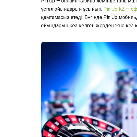
Pin Up — онлайн-казино әлемінде таным
үстел ойындарын ұсынып,
Pin Up KZ — о
қамтамасыз етеді. Бүгінде Pin Up моби
ойындарын кез келген жерден және кез к