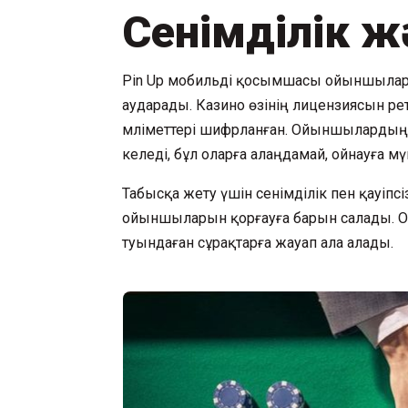
Сенімділік ж
Pin Up мобильді қосымшасы ойыншыларды
аударады. Казино өзінің лицензиясын р
мәліметтері шифрланған. Ойыншылардың 
келеді, бұл оларға алаңдамай, ойнауға мү
Табысқа жету үшін сенімділік пен қауіпсі
ойыншыларын қорғауға барын салады. О
туындаған сұрақтарға жауап ала алады.