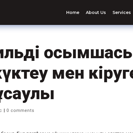
Home
About Us
Services
ильді қосымшас
ктеу мен кіруг
сқаулық
ic
|
0 comments