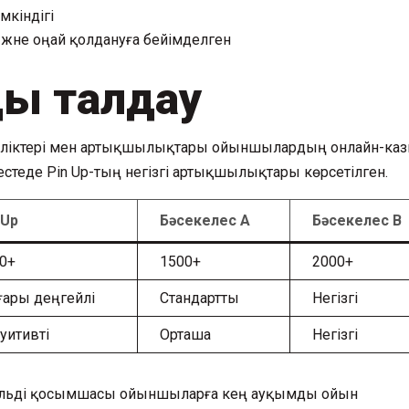
мкіндігі
және оңай қолдануға бейімделген
ы талдау
ліктері мен артықшылықтары ойыншылардың онлайн-каз
 кестеде Pin Up-тың негізгі артықшылықтары көрсетілген.
 Up
Бәсекелес A
Бәсекелес B
0+
1500+
2000+
ары деңгейлі
Стандартты
Негізгі
уитивті
Орташа
Негізгі
бильді қосымшасы ойыншыларға кең ауқымды ойын