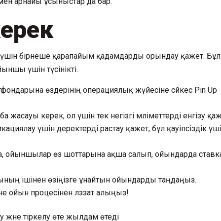
ен арнайы ұсыныстар да бар.
керек
 үшін бірнеше қарапайым қадамдарды орындау қажет. Бұл
ыншы үшін түсінікті.
ондарына өздерінің операциялық жүйесіне сәйкес Pin Up
жасауы керек, ол үшін тек негізгі мәліметтерді енгізу қаж
кациялау үшін деректерді растау қажет, бұл қауіпсіздік үш
, ойыншылар өз шоттарына ақша салып, ойындарда ставк
ының ішінен өзіңізге ұнайтын ойындарды таңдаңыз.
е ойын процесінен ләззат алыңыз!
және тіркелу өте жылдам өтеді