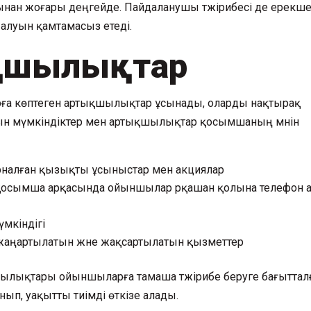
ынан жоғары деңгейде. Пайдаланушы тәжірибесі де ерекше
алуын қамтамасыз етеді.
ықшылықтар
ға көптеген артықшылықтар ұсынады, оларды нақтырақ
н мүмкіндіктер мен артықшылықтар қосымшаның мәнін
арналған қызықты ұсыныстар мен акциялар
 қосымша арқасында ойыншылар әрқашан қолына телефон 
үмкіндігі
 жаңартылатын және жақсартылатын қызметтер
лықтары ойыншыларға тамаша тәжірибе беруге бағытталғ
ып, уақытты тиімді өткізе алады.