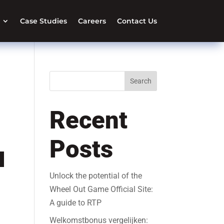
Case Studies
Careers
Contact Us
Search
Recent
Posts
н
Unlock the potential of the
Wheel Out Game Official Site:
A guide to RTP
Welkomstbonus vergelijken: