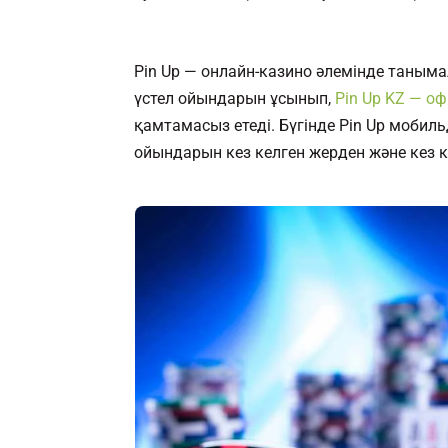
Pin Up — онлайн-казино әлемінде таным
үстел ойындарын ұсынып,
Pin Up KZ — о
қамтамасыз етеді. Бүгінде Pin Up мобил
ойындарын кез келген жерден және кез к