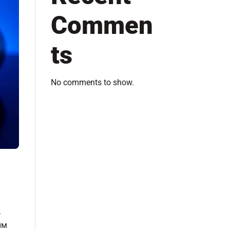
Commen
ts
No comments to show.
.
ым