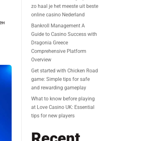
zo haal je het meeste uit beste
online casino Nederland
ен
Bankroll Management A
Guide to Casino Success with
Dragonia Greece
Comprehensive Platform
Overview
Get started with Chicken Road
game: Simple tips for safe
and rewarding gameplay
What to know before playing
at Love Casino UK: Essential
tips for new players
Recent