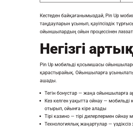
Кестеден байқағанымыздай, Pin Up мо
таңдауларын ұсынып, қауіпсіздік тұрғыс
ойыншылардың ойын процессінен ләззат
Негізгі арт
Pin Up мобильді қосымшасы ойыншылар
қарастырайық. Ойыншыларға ұсынылаты
ашады.
Тегін бонустар — жаңа ойыншыларға 
Кез келген уақытта ойнау — мобильд
отырып, ойынға кіре алады
Тірі казино — тірі дилерлермен ойнау м
Технологиялық жаңартулар — үздіксі