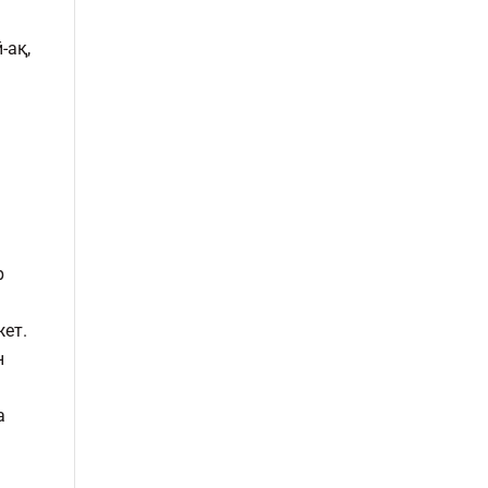
-ақ,
л
p
жет.
н
а