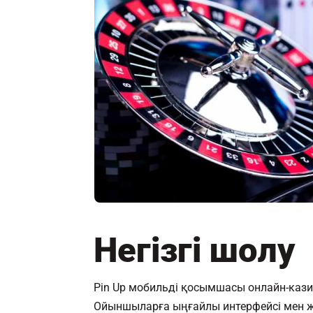
Негізгі шолу
Pin Up мобильді қосымшасы онлайн-казин
Ойыншыларға ыңғайлы интерфейсі мен 