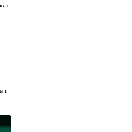
ған.
ып,