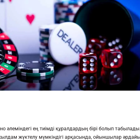
о әлеміндегі ең тиімді құралдардың бірі болып табылады
жылдам жүктелу мүмкіндігі арқасында, ойыншылар әрдай