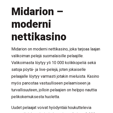
Midarion –
moderni
nettikasino
Midarion on moderni nettikasino, joka tarjoaa laajan
valikoiman pelejä suomalaisille pelaajille.
Valikoimasta löytyy yli 10 000 kolikkopeliä sekä
satoja pöytä- ja live-pelejä, joten jokaiselle
pelaajalle löytyy varmasti jotakin mieluista. Kasino
myös panostaa vastuulliseen pelaamiseen ja
turvallisuuteen, jolloin pelaajien on helppo nauttia
pelikokemuksesta huoletta.
Uudet pelaajat voivat hyödyntää houkuttelevia