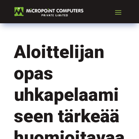
Aloittelijan
opas
uhkapelaami
seen tärkeää
huomioitavaa