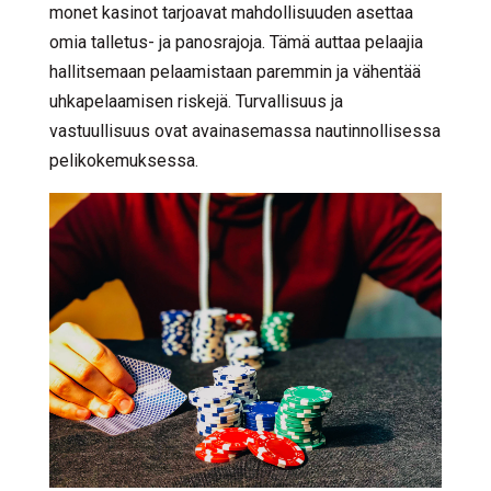
monet kasinot tarjoavat mahdollisuuden asettaa
omia talletus- ja panosrajoja. Tämä auttaa pelaajia
hallitsemaan pelaamistaan paremmin ja vähentää
uhkapelaamisen riskejä. Turvallisuus ja
vastuullisuus ovat avainasemassa nautinnollisessa
pelikokemuksessa.