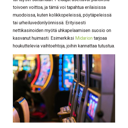
toivoen voittoa, ja tämä voi tapahtua erilaisissa
muodoissa, kuten kolikkopeleissä, pöytäpeleissä
tai urheiluvedonlyönnissä. Erityisesti
nettikasinoiden myötä uhkapelaamisen suosio on
kasvanut huimasti. Esimerkiksi
Midarion
tarjoaa
houkuttelevia vaihtoehtoja, joihin kannattaa tutustua.