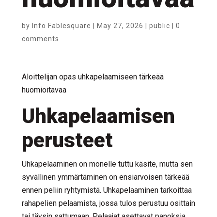
by
Info Fablesquare
|
May 27, 2026
|
public
|
0
comments
Aloittelijan opas uhkapelaamiseen tärkeää
huomioitavaa
Uhkapelaamisen
perusteet
Uhkapelaaminen on monelle tuttu käsite, mutta sen
syvällinen ymmärtäminen on ensiarvoisen tärkeää
ennen peliin ryhtymistä. Uhkapelaaminen tarkoittaa
rahapelien pelaamista, jossa tulos perustuu osittain
tai täysin sattumaan. Pelaajat asettavat panoksia