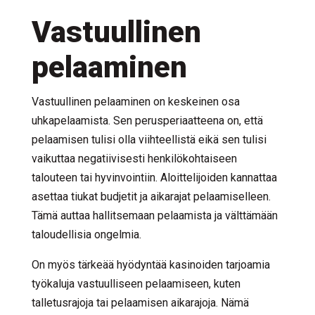
Vastuullinen
pelaaminen
Vastuullinen pelaaminen on keskeinen osa
uhkapelaamista. Sen perusperiaatteena on, että
pelaamisen tulisi olla viihteellistä eikä sen tulisi
vaikuttaa negatiivisesti henkilökohtaiseen
talouteen tai hyvinvointiin. Aloittelijoiden kannattaa
asettaa tiukat budjetit ja aikarajat pelaamiselleen.
Tämä auttaa hallitsemaan pelaamista ja välttämään
taloudellisia ongelmia.
On myös tärkeää hyödyntää kasinoiden tarjoamia
työkaluja vastuulliseen pelaamiseen, kuten
talletusrajoja tai pelaamisen aikarajoja. Nämä