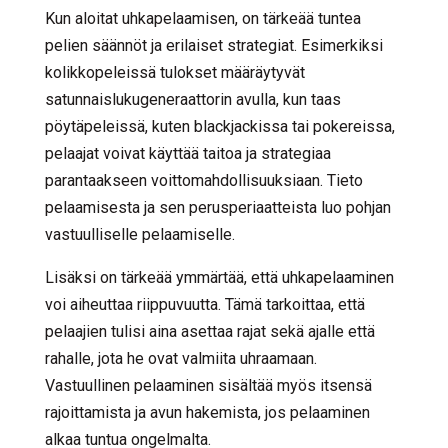
Kun aloitat uhkapelaamisen, on tärkeää tuntea
pelien säännöt ja erilaiset strategiat. Esimerkiksi
kolikkopeleissä tulokset määräytyvät
satunnaislukugeneraattorin avulla, kun taas
pöytäpeleissä, kuten blackjackissa tai pokereissa,
pelaajat voivat käyttää taitoa ja strategiaa
parantaakseen voittomahdollisuuksiaan. Tieto
pelaamisesta ja sen perusperiaatteista luo pohjan
vastuulliselle pelaamiselle.
Lisäksi on tärkeää ymmärtää, että uhkapelaaminen
voi aiheuttaa riippuvuutta. Tämä tarkoittaa, että
pelaajien tulisi aina asettaa rajat sekä ajalle että
rahalle, jota he ovat valmiita uhraamaan.
Vastuullinen pelaaminen sisältää myös itsensä
rajoittamista ja avun hakemista, jos pelaaminen
alkaa tuntua ongelmalta.