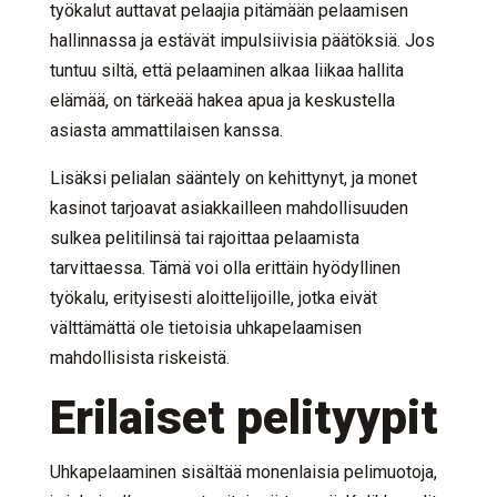
työkalut auttavat pelaajia pitämään pelaamisen
hallinnassa ja estävät impulsiivisia päätöksiä. Jos
tuntuu siltä, että pelaaminen alkaa liikaa hallita
elämää, on tärkeää hakea apua ja keskustella
asiasta ammattilaisen kanssa.
Lisäksi pelialan sääntely on kehittynyt, ja monet
kasinot tarjoavat asiakkailleen mahdollisuuden
sulkea pelitilinsä tai rajoittaa pelaamista
tarvittaessa. Tämä voi olla erittäin hyödyllinen
työkalu, erityisesti aloittelijoille, jotka eivät
välttämättä ole tietoisia uhkapelaamisen
mahdollisista riskeistä.
Erilaiset pelityypit
Uhkapelaaminen sisältää monenlaisia pelimuotoja,