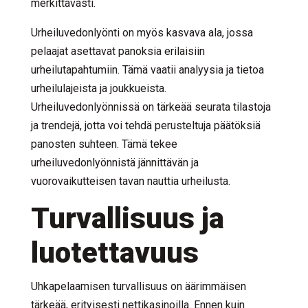
merkittävästi.
Urheiluvedonlyönti on myös kasvava ala, jossa
pelaajat asettavat panoksia erilaisiin
urheilutapahtumiin. Tämä vaatii analyysia ja tietoa
urheilulajeista ja joukkueista.
Urheiluvedonlyönnissä on tärkeää seurata tilastoja
ja trendejä, jotta voi tehdä perusteltuja päätöksiä
panosten suhteen. Tämä tekee
urheiluvedonlyönnistä jännittävän ja
vuorovaikutteisen tavan nauttia urheilusta.
Turvallisuus ja
luotettavuus
Uhkapelaamisen turvallisuus on äärimmäisen
tärkeää, erityisesti nettikasinoilla. Ennen kuin