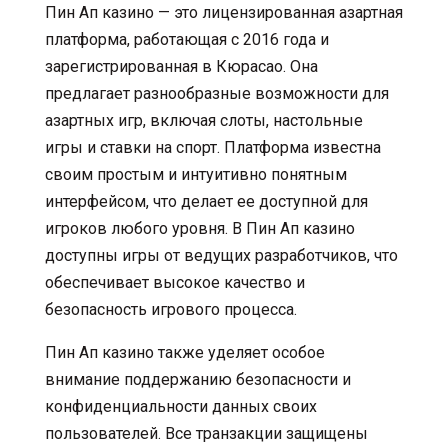
Пин Ап казино — это лицензированная азартная
платформа, работающая с 2016 года и
зарегистрированная в Кюрасао. Она
предлагает разнообразные возможности для
азартных игр, включая слоты, настольные
игры и ставки на спорт. Платформа известна
своим простым и интуитивно понятным
интерфейсом, что делает ее доступной для
игроков любого уровня. В Пин Ап казино
доступны игры от ведущих разработчиков, что
обеспечивает высокое качество и
безопасность игрового процесса.
Пин Ап казино также уделяет особое
внимание поддержанию безопасности и
конфиденциальности данных своих
пользователей. Все транзакции защищены