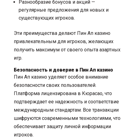
Разнообразие бонусов и акций —
регулярные предложения для новых и
существующих игроков.
Эти преимущества делают Пин Ап казино
привлекательным для игроков, желающих
получить максимум от своего опыта азартных
игр.
Безопасность и доверие в Пин Ап казино
Пин Ап казино уделяет особое внимание
безопасности своих пользователей.
Платформа лицензирована в Кюрасао, что
подтверждает ее надежность и соответствие
международным стандартам. Все транзакции
шифруются современными технологиями, что
обеспечивает защиту личной информации
игроков.