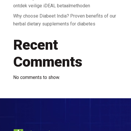
ontdek veilige iDEAL betaalmethoden
Why choose Diabeet India? Proven benefits of our
herbal dietary supplements for diabetes
Recent
Comments
No comments to show.
Video
Player