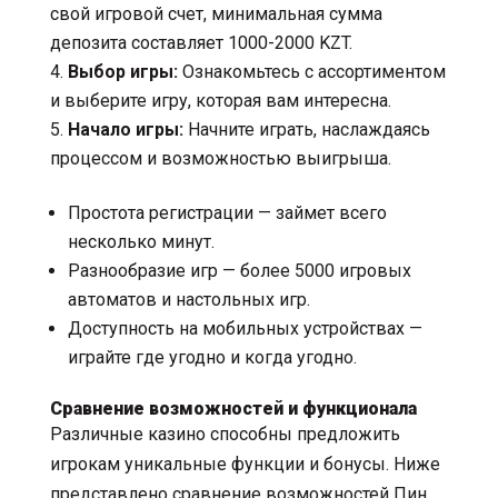
свой игровой счет, минимальная сумма
депозита составляет 1000-2000 KZT.
Выбор игры:
Ознакомьтесь с ассортиментом
и выберите игру, которая вам интересна.
Начало игры:
Начните играть, наслаждаясь
процессом и возможностью выигрыша.
Простота регистрации — займет всего
несколько минут.
Разнообразие игр — более 5000 игровых
автоматов и настольных игр.
Доступность на мобильных устройствах —
играйте где угодно и когда угодно.
Сравнение возможностей и функционала
Различные казино способны предложить
игрокам уникальные функции и бонусы. Ниже
представлено сравнение возможностей Пин