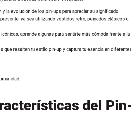
y la evolución de los pin-ups para apreciar su significado.
presente, ya sea utilizando vestidos retro, peinados clásicos o
icónicas; aprende algunas para sentirte más cómoda frente a la
 que resalten tu estilo pin-up y captura tu esencia en diferente
comunidad.
racterísticas del Pin