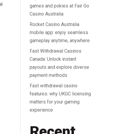
el
games and pokies at Fair Go
Casino Australia
Rocket Casino Australia
mobile app: enjoy seamless
gameplay anytime, anywhere
Fast Withdrawal Casinos
Canada: Unlock instant
payouts and explore diverse
payment methods
Fast withdrawal casino
features: why UKGC licensing
matters for your gaming
experience
Recent