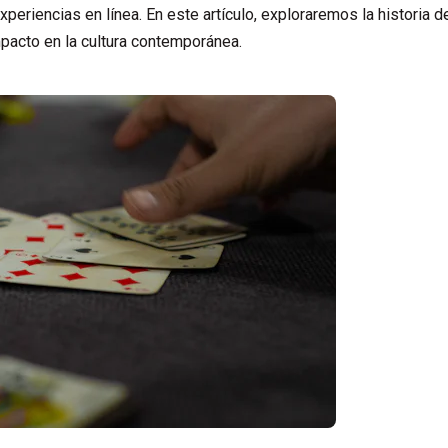
xperiencias en línea. En este artículo, exploraremos la historia d
impacto en la cultura contemporánea.