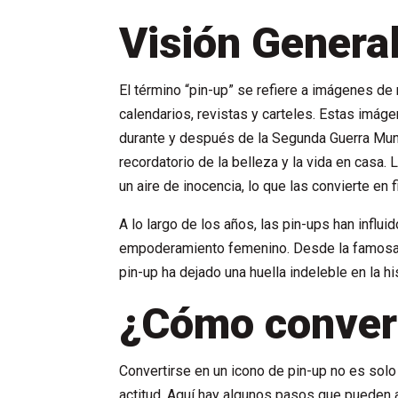
Visión Genera
El término “pin-up” se refiere a imágenes de
calendarios, revistas y carteles. Estas imág
durante y después de la Segunda Guerra Mun
recordatorio de la belleza y la vida en casa.
un aire de inocencia, lo que las convierte en 
A lo largo de los años, las pin-ups han influi
empoderamiento femenino. Desde la famosa 
pin-up ha dejado una huella indeleble en la his
¿Cómo convert
Convertirse en un icono de pin-up no es solo 
actitud. Aquí hay algunos pasos que pueden a