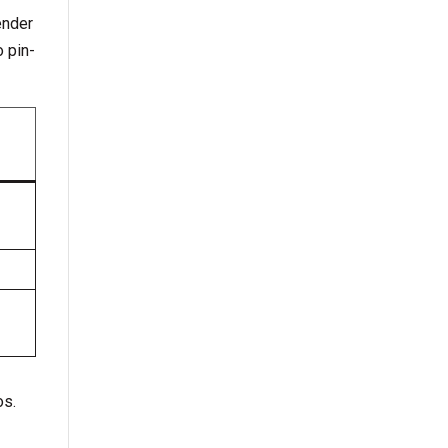
ender
o pin-
os.