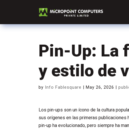
Pin-Up: La 
y estilo de 
by
Info Fablesquare
|
May 26, 2026
|
publ
Los pin-ups son un ícono de la cultura popul
sus orígenes en las primeras publicaciones h
pin-up ha evolucionado, pero siempre ha man