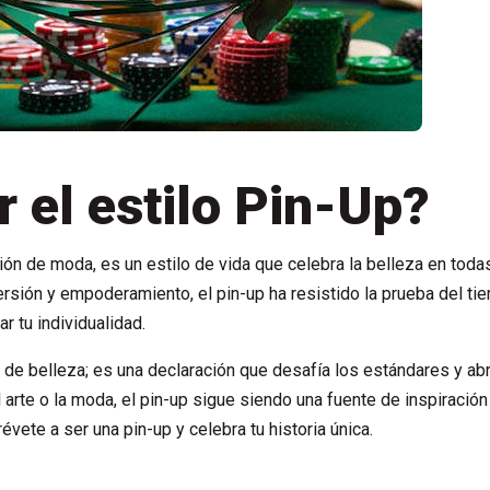
r el estilo Pin-Up?
tión de moda, es un estilo de vida que celebra la belleza en toda
rsión y empoderamiento, el pin-up ha resistido la prueba del ti
ar tu individualidad.
ato de belleza; es una declaración que desafía los estándares y ab
l arte o la moda, el pin-up sigue siendo una fuente de inspiración
ete a ser una pin-up y celebra tu historia única.