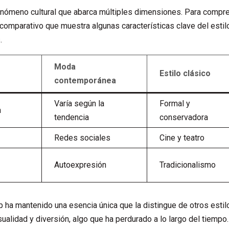
enómeno cultural que abarca múltiples dimensiones. Para compr
 comparativo que muestra algunas características clave del estil
.
Moda
Estilo clásico
contemporánea
Varía según la
Formal y
a
tendencia
conservadora
Redes sociales
Cine y teatro
Autoexpresión
Tradicionalismo
p ha mantenido una esencia única que la distingue de otros estil
ualidad y diversión, algo que ha perdurado a lo largo del tiempo.