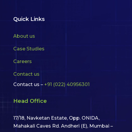
Quick Links
About us
Case Studies
Careers
Contact us
Contact us –
+91 (022) 40956301
Head Office
17/18, Navketan Estate, Opp. ONIDA,
Mahakali Caves Rd. Andheri (E),
Mumbai –