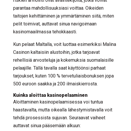
riskien arviointi ovat avaintekijöitä, jotka voivat
parantaa mahdollisuuksiasi voittaa. Oikeiden
taitojen kehittäminen ja ymmärtäminen siitä, miten
pelit toimivat, auttavat sinua navigoimaan
kasinomaailmassa tehokkaasti.
Kun pelaat Maltalla, voit luottaa esimerkiksi Malina
Casinon kaltaisiin alustoihin, jotka tarjoavat
rehellisiä arvosteluja ja kokemuksia suomalaisille
pelaajille. Tällä tavalla saat käyttöönsi parhaat
tarjoukset, kuten 100 % tervetuliaisbonuksen jopa
500 euroon saakka ja 200 ilmaiskierrosta.
Kuinka aloittaa kasinopelaaminen
Aloittaminen kasinopelaamisessa voi tuntua
haastavalta, mutta oikealla lähestymistavalla voit
tehdä prosessista sujuvan. Seuraavat vaiheet
auttavat sinua pääsemään alkuun: