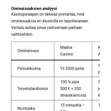
Ominaisuuksien analyysi
Kasinopelaajien on tärkeää ymmärtää, mitä
ominaisuuksia eri alustoilla on tarjottavanaan.
Vertailu auttaa sinua valitsemaan parhaan
vaihtoehdon.
Malina
Kilpaili
Ominaisuus
Casino
A
Yli 250
Pelivalikoima
Yli 3000 peliä
peliä
100 % jopa
50 %
Tervetuliaisbonus
500 € + 200
jopa 3
ilmaiskierrosta
€
15 minuuttia –
1-3
Nostoaika