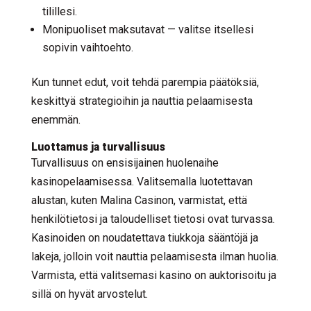
tilillesi.
Monipuoliset maksutavat — valitse itsellesi
sopivin vaihtoehto.
Kun tunnet edut, voit tehdä parempia päätöksiä,
keskittyä strategioihin ja nauttia pelaamisesta
enemmän.
Luottamus ja turvallisuus
Turvallisuus on ensisijainen huolenaihe
kasinopelaamisessa. Valitsemalla luotettavan
alustan, kuten Malina Casinon, varmistat, että
henkilötietosi ja taloudelliset tietosi ovat turvassa.
Kasinoiden on noudatettava tiukkoja sääntöjä ja
lakeja, jolloin voit nauttia pelaamisesta ilman huolia.
Varmista, että valitsemasi kasino on auktorisoitu ja
sillä on hyvät arvostelut.