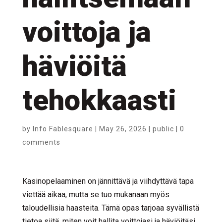
voittoja ja
häviöitä
tehokkaasti
by
Info Fablesquare
|
May 26, 2026
|
public
|
0
comments
Kasinopelaaminen on jännittävä ja viihdyttävä tapa
viettää aikaa, mutta se tuo mukanaan myös
taloudellisia haasteita. Tämä opas tarjoaa syvällistä
tietoa siitä, miten voit hallita voittojasi ja häviöitäsi