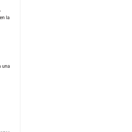
,
en la
a una