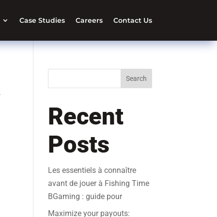
Case Studies
Careers
Contact Us
a
Search
Recent
Posts
Les essentiels à connaître
avant de jouer à Fishing Time
BGaming : guide pour
Maximize your payouts: