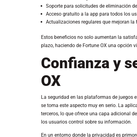
Soporte para solicitudes de eliminación d
Acceso gratuito a la app para todos los us
Actualizaciones regulares que mejoran la
Estos beneficios no solo aumentan la satisfa
plazo, haciendo de Fortune OX una opción vi
Confianza y s
OX
La seguridad en las plataformas de juegos 
se toma este aspecto muy en serio. La apli
terceros, lo que ofrece una capa adicional d
los usuarios control sobre su información.
En un entorno donde la privacidad es primor