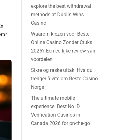
explore the best withdrawal
methods at Dublin Wins
Casino
En
Waarom kiezen voor Beste
erar
Online Casino Zonder Cruks
2026? Een eerlijke review van
voordelen
Sikre og raske uttak: Hva du
trenger å vite om Beste Casino
Norge
The ultimate mobile
experience: Best No ID
Verification Casinos in
Canada 2026 for on-the-go