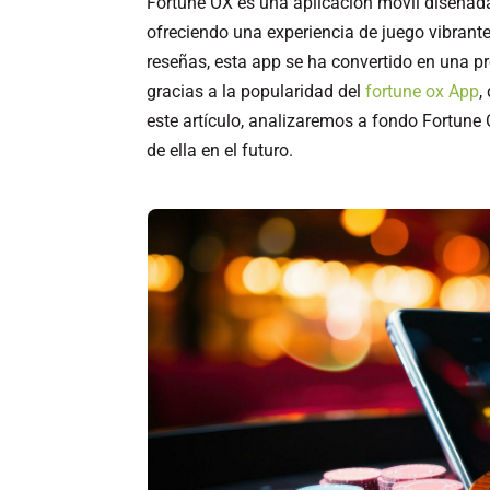
Fortune OX es una aplicación móvil diseñada
ofreciendo una experiencia de juego vibrant
reseñas, esta app se ha convertido en una p
gracias a la popularidad del
fortune ox App
,
este artículo, analizaremos a fondo Fortune
de ella en el futuro.