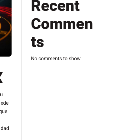
Recent
Commen
ts
No comments to show.
X
Su
uede
 que
idad