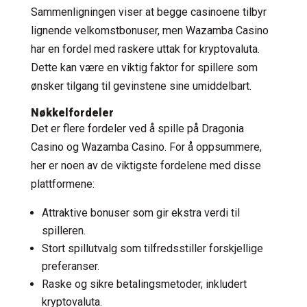
Sammenligningen viser at begge casinoene tilbyr
lignende velkomstbonuser, men Wazamba Casino
har en fordel med raskere uttak for kryptovaluta.
Dette kan være en viktig faktor for spillere som
ønsker tilgang til gevinstene sine umiddelbart.
Nøkkelfordeler
Det er flere fordeler ved å spille på Dragonia
Casino og Wazamba Casino. For å oppsummere,
her er noen av de viktigste fordelene med disse
plattformene:
Attraktive bonuser som gir ekstra verdi til
spilleren.
Stort spillutvalg som tilfredsstiller forskjellige
preferanser.
Raske og sikre betalingsmetoder, inkludert
kryptovaluta.