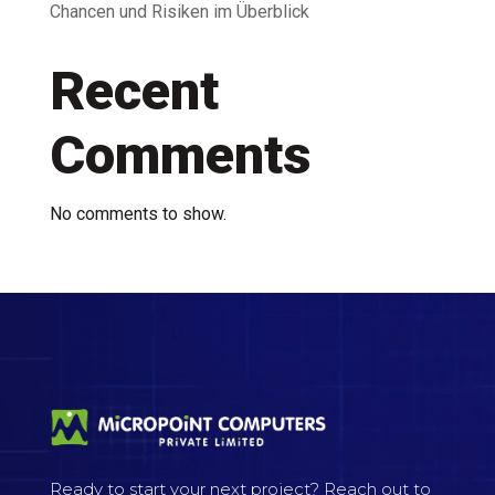
Chancen und Risiken im Überblick
Recent
Comments
No comments to show.
Video
Player
Ready to start your next project? Reach out to