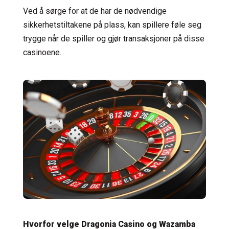
Ved å sørge for at de har de nødvendige
sikkerhetstiltakene på plass, kan spillere føle seg
trygge når de spiller og gjør transaksjoner på disse
casinoene.
Hvorfor velge Dragonia Casino og Wazamba