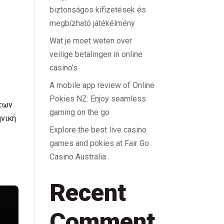
biztonságos kifizetések és
megbízható játékélmény
Wat je moet weten over
veilige betalingen in online
casino’s
A mobile app review of Online
Pokies NZ: Enjoy seamless
 των
gaming on the go
ηνική
Explore the best live casino
games and pokies at Fair Go
Casino Australia
Recent
Comment