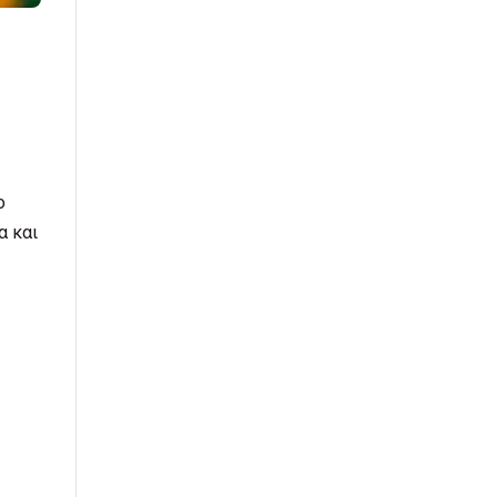
ο
α και