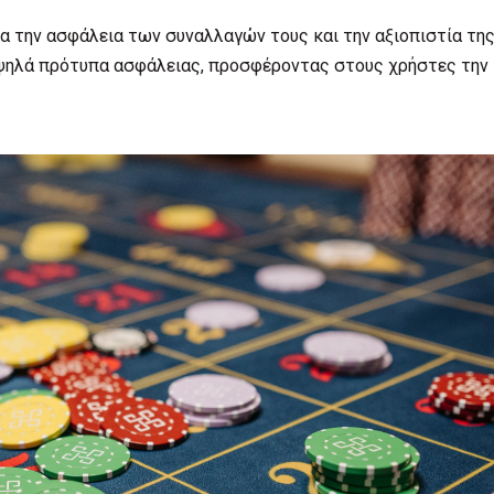
ια την ασφάλεια των συναλλαγών τους και την αξιοπιστία τη
 υψηλά πρότυπα ασφάλειας, προσφέροντας στους χρήστες την