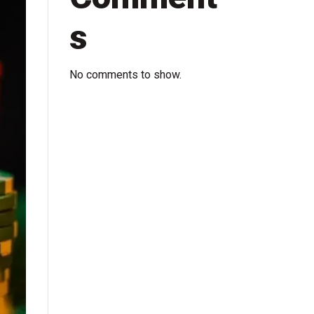
s
No comments to show.