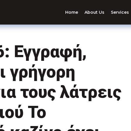
Home
About Us
Services
6: Εγγραφή,
ι γρήγορη
ια τους λάτρεις
ιού Το