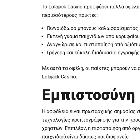
Το Lolajack Casino προσφέρει πολλά οφέλη
περισσότερους παίκτες:
Γενναιόδωρα μπόνους καλωσορίσματος γ
Εκτενή γκάμα παιχνιδιών από κορυφαίους
Αναγνώριση και πιστοποίηση από αξιόπι
Γρήγορη και εύκολη διαδικασία εγγραφής
Με αυτά τα οφέλη, οι παίκτες μπορούν να 
Lolajack Casino.
Εμπιστοσύνη 
Η ασφάλεια είναι πρωταρχικής σημασίας στ
τεχνολογίες κρυπτογράφησης για την προ
χρηστών. Επιπλέον, η πιστοποίηση από οργ
παιχνιδιού είναι δίκαιες και διαφανείς.