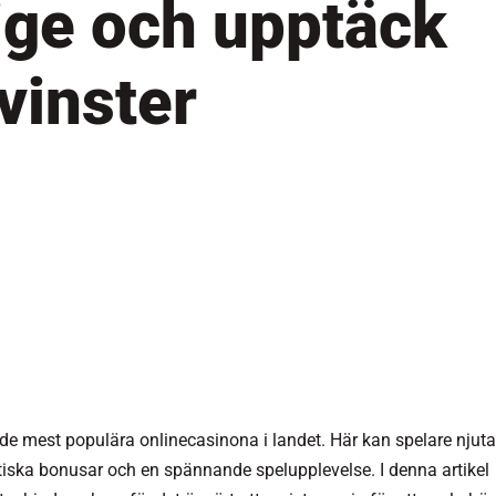
ige och upptäck
vinster
 de mest populära onlinecasinona i landet. Här kan spelare njut
stiska bonusar och en spännande spelupplevelse. I denna artikel