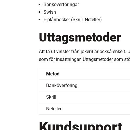
Banköverföringar
Swish
E-plånböcker (Skrill, Neteller)
Uttagsmetoder
Att ta ut vinster från joker8 är också enke
som för insättningar. Uttagsmetoder som stö
Metod
Banköverföring
Skrill
Neteller
Kundsupport