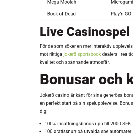
Mega Moolah
Microgam
Book of Dead
Play’n GO
Live Casinospel
För de som söker en mer interaktiv upplevels
mot riktiga
joker8 sportsbook
dealers i realt
kvalitet och spännande atmosfär.
Bonusar och 
Joker8 casino är känt för sina generösa bo
en perfekt start på sin spelupplevelse. Bon
dig:
100% insättningsbonus upp till 2000 SEK
100 gratissnurr på utvalda spelautomater