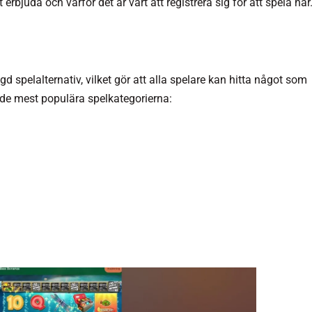
erbjuda och varför det är värt att registrera sig för att spela här
spelalternativ, vilket gör att alla spelare kan hitta något som
 de mest populära spelkategorierna: