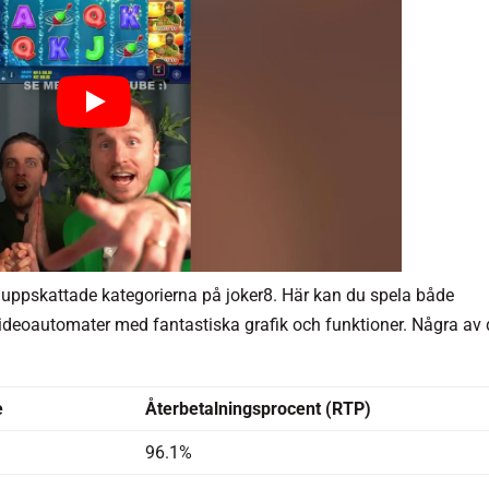
 uppskattade kategorierna på joker8. Här kan du spela både
deoautomater med fantastiska grafik och funktioner. Några av 
e
Återbetalningsprocent (RTP)
96.1%