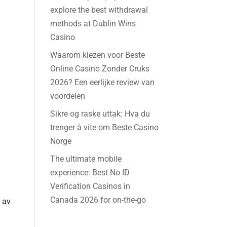
explore the best withdrawal
methods at Dublin Wins
Casino
Waarom kiezen voor Beste
Online Casino Zonder Cruks
2026? Een eerlijke review van
voordelen
Sikre og raske uttak: Hva du
trenger å vite om Beste Casino
Norge
The ultimate mobile
experience: Best No ID
Verification Casinos in
Canada 2026 for on-the-go
a av