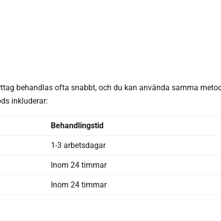
lt. Uttag behandlas ofta snabbt, och du kan använda samma meto
ds inkluderar:
Behandlingstid
1-3 arbetsdagar
Inom 24 timmar
Inom 24 timmar