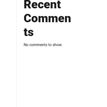
Recent
.
Commen
ts
No comments to show.