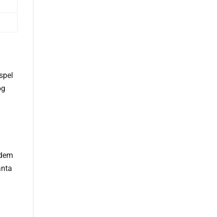
spel
ög
 dem
änta