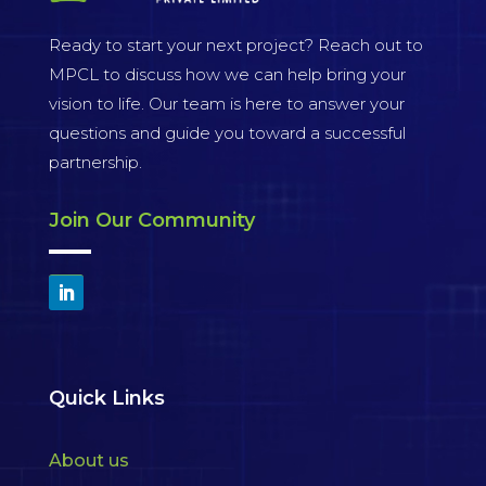
Ready to start your next project? Reach out to
MPCL to discuss how we can help bring your
vision to life. Our team is here to answer your
questions and guide you toward a successful
partnership.
Join Our Community
Quick Links
About us