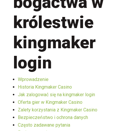
bogactwa w
królestwie
kingmaker
login
Wprowadzenie
Historia Kingmaker Casino
Jak zalogować się na kingmaker login
Oferta gier w Kingmaker Casino
Zalety korzystania z Kingmaker Casino
Bezpieczeństwo i ochrona danych
Często zadawane pytania