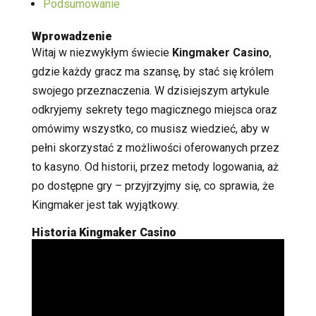
Podsumowanie
Wprowadzenie
Witaj w niezwykłym świecie
Kingmaker Casino
,
gdzie każdy gracz ma szansę, by stać się królem
swojego przeznaczenia. W dzisiejszym artykule
odkryjemy sekrety tego magicznego miejsca oraz
omówimy wszystko, co musisz wiedzieć, aby w
pełni skorzystać z możliwości oferowanych przez
to kasyno. Od historii, przez metody logowania, aż
po dostępne gry – przyjrzyjmy się, co sprawia, że
Kingmaker jest tak wyjątkowy.
Historia Kingmaker Casino