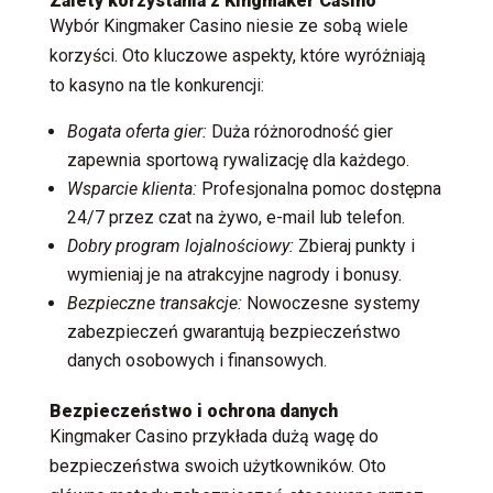
Zalety korzystania z Kingmaker Casino
Wybór Kingmaker Casino niesie ze sobą wiele
korzyści. Oto kluczowe aspekty, które wyróżniają
to kasyno na tle konkurencji:
Bogata oferta gier:
Duża różnorodność gier
zapewnia sportową rywalizację dla każdego.
Wsparcie klienta:
Profesjonalna pomoc dostępna
24/7 przez czat na żywo, e-mail lub telefon.
Dobry program lojalnościowy:
Zbieraj punkty i
wymieniaj je na atrakcyjne nagrody i bonusy.
Bezpieczne transakcje:
Nowoczesne systemy
zabezpieczeń gwarantują bezpieczeństwo
danych osobowych i finansowych.
Bezpieczeństwo i ochrona danych
Kingmaker Casino przykłada dużą wagę do
bezpieczeństwa swoich użytkowników. Oto