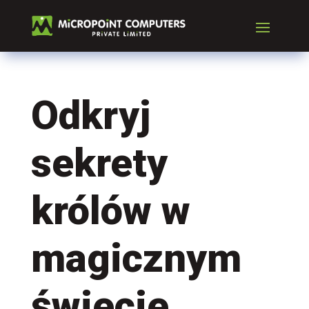
Odkryj
sekrety
królów w
magicznym
świecie