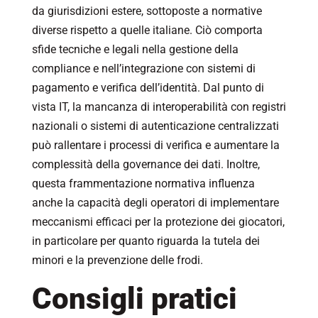
da giurisdizioni estere, sottoposte a normative
diverse rispetto a quelle italiane. Ciò comporta
sfide tecniche e legali nella gestione della
compliance e nell’integrazione con sistemi di
pagamento e verifica dell’identità. Dal punto di
vista IT, la mancanza di interoperabilità con registri
nazionali o sistemi di autenticazione centralizzati
può rallentare i processi di verifica e aumentare la
complessità della governance dei dati. Inoltre,
questa frammentazione normativa influenza
anche la capacità degli operatori di implementare
meccanismi efficaci per la protezione dei giocatori,
in particolare per quanto riguarda la tutela dei
minori e la prevenzione delle frodi.
Consigli pratici