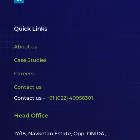
Quick Links
About us
Case Studies
Careers
Contact us
Contact us –
+91 (022) 40956301
Head Office
17/18, Navketan Estate, Opp. ONIDA,