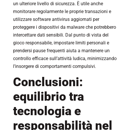
un ulteriore livello di sicurezza. È utile anche
monitorare regolarmente le proprie transazioni e
utilizzare software antivirus aggiornati per
proteggere i dispositivi da malware che potrebbero
intercettare dati sensibili. Dal punto di vista del
gioco responsabile, impostare limiti personali e
prendersi pause frequenti aiuta a mantenere un
controllo efficace sull’attività ludica, minimizzando
l’insorgere di comportamenti compulsivi.
Conclusioni:
equilibrio tra
tecnologia e
responsabilità nel