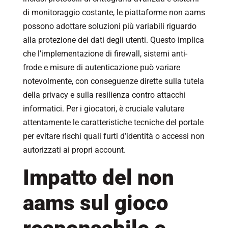
di monitoraggio costante, le piattaforme non aams
possono adottare soluzioni più variabili riguardo
alla protezione dei dati degli utenti. Questo implica
che l’implementazione di firewall, sistemi anti-
frode e misure di autenticazione può variare
notevolmente, con conseguenze dirette sulla tutela
della privacy e sulla resilienza contro attacchi
informatici. Per i giocatori, è cruciale valutare
attentamente le caratteristiche tecniche del portale
per evitare rischi quali furti d’identità o accessi non
autorizzati ai propri account.
Impatto del non
aams sul gioco