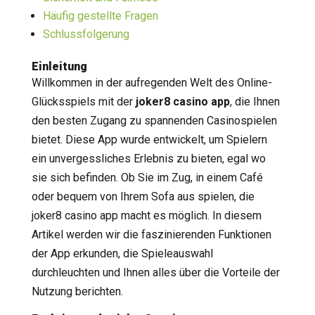
Häufig gestellte Fragen
Schlussfolgerung
Einleitung
Willkommen in der aufregenden Welt des Online-
Glücksspiels mit der
joker8 casino app
, die Ihnen
den besten Zugang zu spannenden Casinospielen
bietet. Diese App wurde entwickelt, um Spielern
ein unvergessliches Erlebnis zu bieten, egal wo
sie sich befinden. Ob Sie im Zug, in einem Café
oder bequem von Ihrem Sofa aus spielen, die
joker8 casino app macht es möglich. In diesem
Artikel werden wir die faszinierenden Funktionen
der App erkunden, die Spieleauswahl
durchleuchten und Ihnen alles über die Vorteile der
Nutzung berichten.