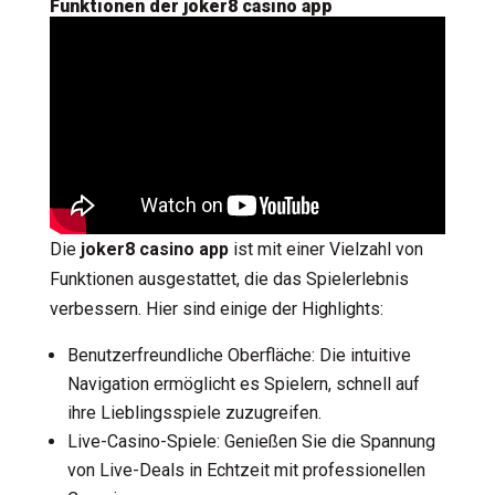
Funktionen der joker8 casino app
Die
joker8 casino app
ist mit einer Vielzahl von
Funktionen ausgestattet, die das Spielerlebnis
verbessern. Hier sind einige der Highlights:
Benutzerfreundliche Oberfläche: Die intuitive
Navigation ermöglicht es Spielern, schnell auf
ihre Lieblingsspiele zuzugreifen.
Live-Casino-Spiele: Genießen Sie die Spannung
von Live-Deals in Echtzeit mit professionellen