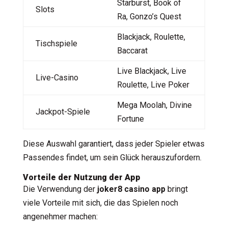
Starburst, Book of
Slots
Ra, Gonzo’s Quest
Blackjack, Roulette,
Tischspiele
Baccarat
Live Blackjack, Live
Live-Casino
Roulette, Live Poker
Mega Moolah, Divine
Jackpot-Spiele
Fortune
Diese Auswahl garantiert, dass jeder Spieler etwas
Passendes findet, um sein Glück herauszufordern.
Vorteile der Nutzung der App
Die Verwendung der
joker8 casino app
bringt
viele Vorteile mit sich, die das Spielen noch
angenehmer machen: