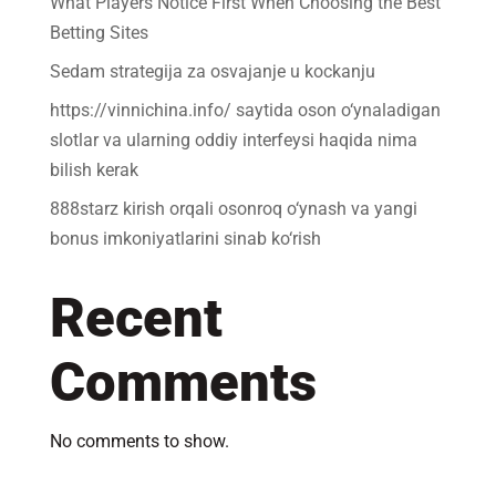
What Players Notice First When Choosing the Best
Betting Sites
Sedam strategija za osvajanje u kockanju
https://vinnichina.info/ saytida oson o‘ynaladigan
slotlar va ularning oddiy interfeysi haqida nima
bilish kerak
888starz kirish orqali osonroq o‘ynash va yangi
bonus imkoniyatlarini sinab ko‘rish
Recent
Comments
No comments to show.