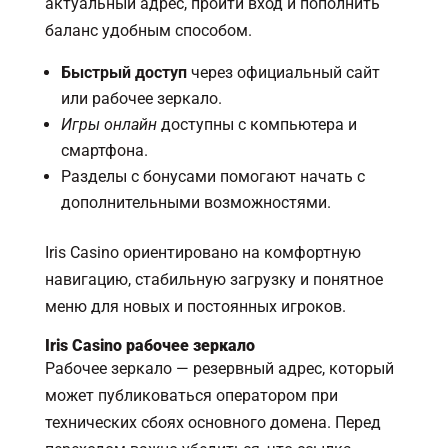
актуальный адрес, пройти вход и пополнить
баланс удобным способом.
Быстрый доступ
через официальный сайт
или рабочее зеркало.
Игры онлайн
доступны с компьютера и
смартфона.
Разделы с бонусами помогают начать с
дополнительными возможностями.
Iris Casino ориентировано на комфортную
навигацию, стабильную загрузку и понятное
меню для новых и постоянных игроков.
Iris Casino рабочее зеркало
Рабочее зеркало — резервный адрес, который
может публиковаться оператором при
технических сбоях основного домена. Перед