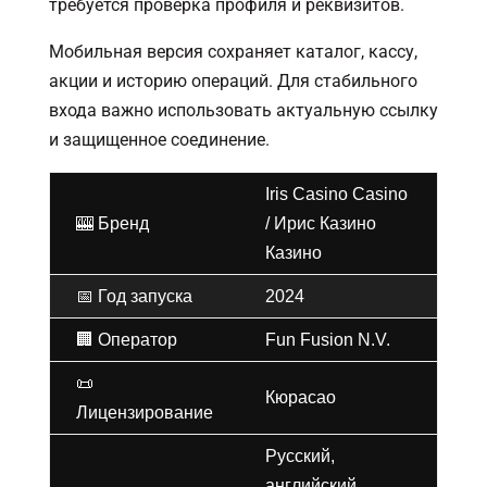
требуется проверка профиля и реквизитов.
Мобильная версия сохраняет каталог, кассу,
акции и историю операций. Для стабильного
входа важно использовать актуальную ссылку
и защищенное соединение.
Iris Casino Casino
🎰 Бренд
/ Ирис Казино
Казино
📅 Год запуска
2024
🏢 Оператор
Fun Fusion N.V.
📜
Кюрасао
Лицензирование
Русский,
английский,