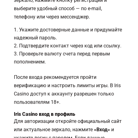
зеркало, нажмите кнопку регистрации и
выберите удобный способ — по e-mail,
телефону или через мессенджер.
Укажите достоверные данные и придумайте
надежный пароль.
Подтвердите контакт через код или ссылку.
Проверьте валюту счета перед первым
пополнением.
После входа рекомендуется пройти
верификацию и настроить лимиты игры. В Iris
Casino доступ к аккаунту разрешен только
пользователям 18+.
Iris Casino вход в профиль
Для авторизации откройте официальный сайт
или актуальное зеркало, нажмите
«Вход»
и
укажите логин с паролем. Если данные