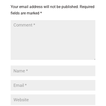
Your email address will not be published.
Required
fields are marked
*