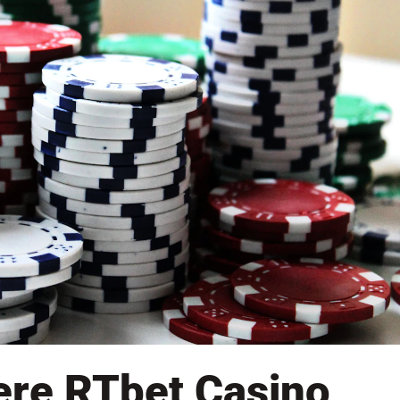
ere RTbet Casino