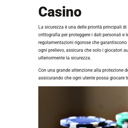
Casino
La sicurezza è una delle priorità principali 
crittografia per proteggere i dati personali e l
regolamentazioni rigorose che garantiscono u
ogni prelievo, assicura che solo i giocatori
ulteriormente la sicurezza.
Con una grande attenzione alla protezione de
assicurando che ogni utente possa giocare tr