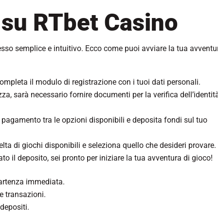
 su RTbet Casino
esso semplice e intuitivo. Ecco come puoi avviare la tua avventu
 completa il modulo di registrazione con i tuoi dati personali.
zza, sarà necessario fornire documenti per la verifica dell’identit
pagamento tra le opzioni disponibili e deposita fondi sul tuo
lta di giochi disponibili e seleziona quello che desideri provare.
to il deposito, sei pronto per iniziare la tua avventura di gioco!
partenza immediata.
e transazioni.
depositi.