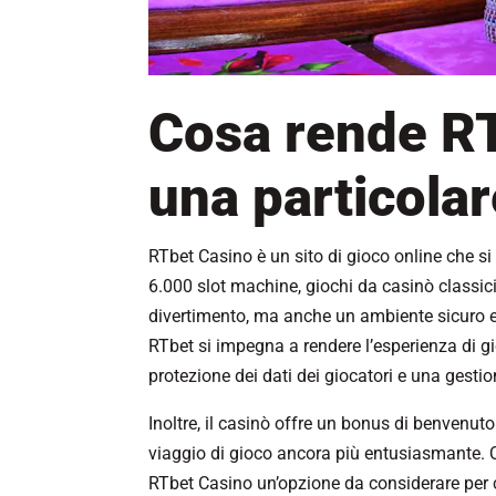
Cosa rende RT
una particola
RTbet Casino è un sito di gioco online che si 
6.000 slot machine, giochi da casinò classi
divertimento, ma anche un ambiente sicuro e p
RTbet si impegna a rendere l’esperienza di gi
protezione dei dati dei giocatori e una gestio
Inoltre, il casinò offre un bonus di benvenuto 
viaggio di gioco ancora più entusiasmante. 
RTbet Casino un’opzione da considerare per c