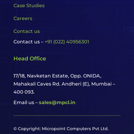
Case Studies
Careers
Contact us
Contact us –
+91 (022) 40956301
Head Office
17/18, Navketan Estate, Opp. ONIDA,
Mahakali Caves Rd. Andheri (E),
Mumbai –
400 093.
Email us –
sales@mpcl.in
© Copyright: Micropoint Computers Pvt Ltd.