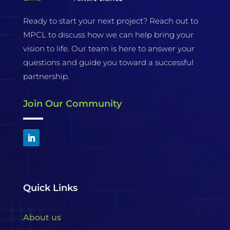
Ready to start your next project? Reach out to
MPCL to discuss how we can help bring your
vision to life. Our team is here to answer your
questions and guide you toward a successful
partnership.
Join Our Community
Quick Links
About us