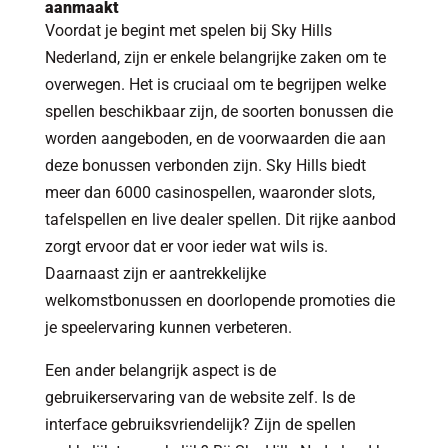
aanmaakt
Voordat je begint met spelen bij Sky Hills
Nederland, zijn er enkele belangrijke zaken om te
overwegen. Het is cruciaal om te begrijpen welke
spellen beschikbaar zijn, de soorten bonussen die
worden aangeboden, en de voorwaarden die aan
deze bonussen verbonden zijn. Sky Hills biedt
meer dan 6000 casinospellen, waaronder slots,
tafelspellen en live dealer spellen. Dit rijke aanbod
zorgt ervoor dat er voor ieder wat wils is.
Daarnaast zijn er aantrekkelijke
welkomstbonussen en doorlopende promoties die
je speelervaring kunnen verbeteren.
Een ander belangrijk aspect is de
gebruikerservaring van de website zelf. Is de
interface gebruiksvriendelijk? Zijn de spellen