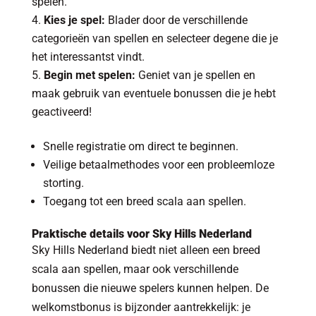
spelen.
Kies je spel:
Blader door de verschillende
categorieën van spellen en selecteer degene die je
het interessantst vindt.
Begin met spelen:
Geniet van je spellen en
maak gebruik van eventuele bonussen die je hebt
geactiveerd!
Snelle registratie om direct te beginnen.
Veilige betaalmethodes voor een probleemloze
storting.
Toegang tot een breed scala aan spellen.
Praktische details voor Sky Hills Nederland
Sky Hills Nederland biedt niet alleen een breed
scala aan spellen, maar ook verschillende
bonussen die nieuwe spelers kunnen helpen. De
welkomstbonus is bijzonder aantrekkelijk: je