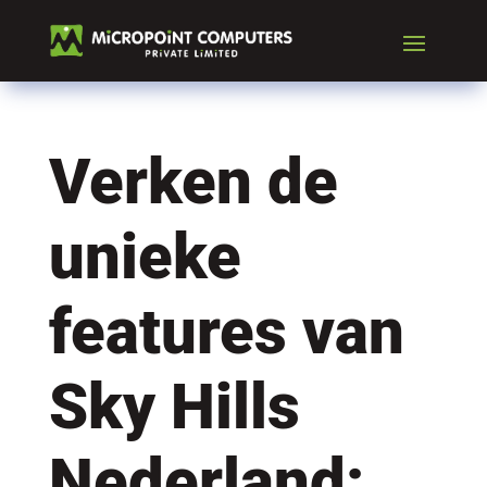
Verken de
unieke
features van
Sky Hills
Nederland: