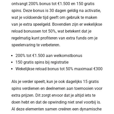
ontvangt 200% bonus tot €1.500 en 150 gratis
spins. Deze bonus is 30 dagen geldig na activatie,
wat je voldoende tijd geeft om gebruik te maken
van je extra speelgeld. Bovendien zijn er wekelijkse
reload bonussen tot 50%, wat betekent dat je
regelmatig kunt profiteren van extra funds om je
speelervaring te verbeteren.
200% tot €1.500 aan welkomstbonus
150 gratis spins bij registratie
Wekelijkse reload bonus tot 50% maximaal €300
Als je verder speelt, kun je ook dagelijks 15 gratis
spins verdienen en deelnemen aan toernooien voor
extra prijzen. Dit zorgt ervoor dat je altijd iets te
doen hebt en dat de opwinding niet snel voorbij is.
Al deze elementen samen creëren een dynamische