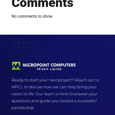
Comments
No comments to show.
Ready to start your next project? Reach out to
MPCL to discuss how we can help bring your
vision to life. Our team is here to answer your
questions and guide you toward a successful
partnership.