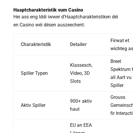
Haaptcharakteristik vum Casino
Hei ass eng Iddi iwwer d’Haaptcharakteristiken déi
en Casino wéi dësen auszeechent:
Firwat et
Charakteristik
Detailer
wichteg a
Breet
Klassesch,
Spektrum f
Spiller Typen
Video, 3D
all Aart vu
Slots
Spiller
Grouss
900+ aktiv
Aktiv Spiller
Gemeinsch
haut
fir Interact
EU an EEA