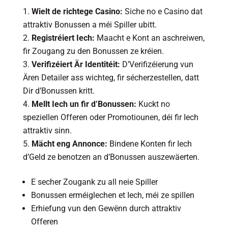
Wielt de richtege Casino:
Siche no e Casino dat
attraktiv Bonussen a méi Spiller ubitt.
Registréiert Iech:
Maacht e Kont an aschreiwen,
fir Zougang zu den Bonussen ze kréien.
Verifizéiert Är Identitéit:
D’Verifizéierung vun
Ären Detailer ass wichteg, fir sécherzestellen, datt
Dir d’Bonussen kritt.
Mellt Iech un fir d’Bonussen:
Kuckt no
speziellen Offeren oder Promotiounen, déi fir Iech
attraktiv sinn.
Mächt eng Annonce:
Bindene Konten fir Iech
d’Geld ze benotzen an d’Bonussen auszewäerten.
E secher Zougank zu all neie Spiller
Bonussen erméiglechen et Iech, méi ze spillen
Erhiefung vun den Gewënn durch attraktiv
Offeren