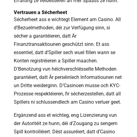
Erfarung ze verbesseren an méi Spaass ze hunn.
Vertrauen a Sécherheet
Sécherheet ass e wichtegt Element am Casino. All
d’Bezuelmethoden, déi zur Verfügung sinn, si
sécher a garantéieren, datt Är
Finanztransaktiounen geschützt sinn. Et ass
essentiel, datt d’Spiller sech wuel fillen wann se
Konten registréieren a Spiller maachen.
D’Benotzung vun héichverschlësselte Methoden
garantéiert, datt Är perséinlech Informatiounen net
un Dritte weiderginn. D’Casinoen musse och KYC-
Prozesse respektéieren, fir sécherzestellen, datt all
Spillers ni schlussendlech am Casino verluer geet.
Ergänzend ass et wichteg, eng Lizenzierung vun
der Autoritéit ze hunn, déi d’Zougang zu sengem
Spill kontrolléiert. Dëst assuréiert, datt d’Casino