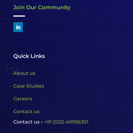
Join Our Community
Quick Links
About us
Case Studies
Careers
Contact us
Contact us –
+91 (022) 40956301