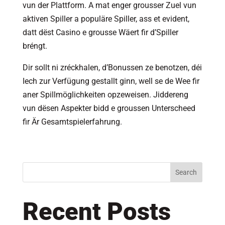
vun der Plattform. A mat enger grousser Zuel vun
aktiven Spiller a populäre Spiller, ass et evident,
datt dëst Casino e grousse Wäert fir d’Spiller
bréngt.
Dir sollt ni zréckhalen, d’Bonussen ze benotzen, déi
Iech zur Verfügung gestallt ginn, well se de Wee fir
aner Spillmöglichkeiten opzeweisen. Jiddereng
vun dësen Aspekter bidd e groussen Unterscheed
fir Är Gesamtspielerfahrung.
Search
Recent Posts