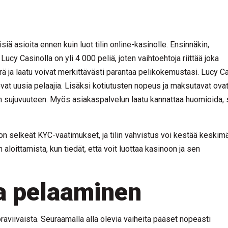
ä asioita ennen kuin luot tilin online-kasinolle. Ensinnäkin,
Lucy Casinolla on yli 4 000 peliä, joten vaihtoehtoja riittää joka
ä ja laatu voivat merkittävästi parantaa pelikokemustasi. Lucy C
evat uusia pelaajia. Lisäksi kotiutusten nopeus ja maksutavat ova
en sujuvuuteen. Myös asiakaspalvelun laatu kannattaa huomioida, s
on selkeät KYC-vaatimukset, ja tilin vahvistus voi kestää keskim
loittamista, kun tiedät, että voit luottaa kasinoon ja sen
aa pelaaminen
raviivaista. Seuraamalla alla olevia vaiheita pääset nopeasti