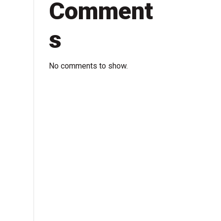
Comment
s
No comments to show.