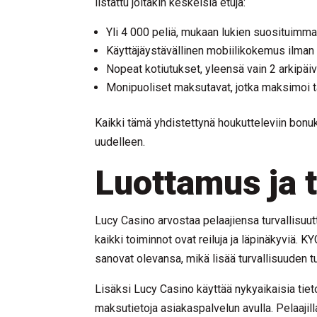
listattu joitakin keskeisiä etuja:
Yli 4 000 peliä, mukaan lukien suosituimmat
Käyttäjäystävällinen mobiilikokemus ilman e
Nopeat kotiutukset, yleensä vain 2 arkipäi
Monipuoliset maksutavat, jotka maksimoi t
Kaikki tämä yhdistettynä houkutteleviin bonu
uudelleen.
Luottamus ja t
Lucy Casino arvostaa pelaajiensa turvallisuutt
kaikki toiminnot ovat reiluja ja läpinäkyviä. K
sanovat olevansa, mikä lisää turvallisuuden t
Lisäksi Lucy Casino käyttää nykyaikaisia tiet
maksutietoja asiakaspalvelun avulla. Pelaajil