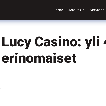
Home
About Us
Services
 Lucy Casino: yli 
a erinomaiset
c