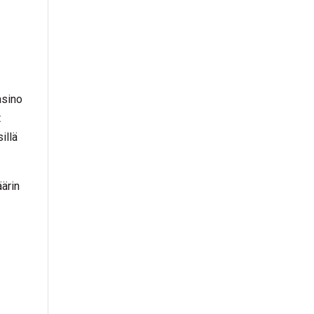
asino
t
illä
äärin