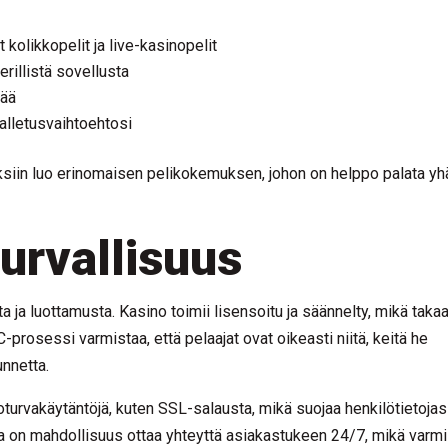
 kolikkopelit ja live-kasinopelit
rillistä sovellusta
vää
alletusvaihtoehtosi
ksiin luo erinomaisen pelikokemuksen, johon on helppo palata yh
urvallisuus
a ja luottamusta. Kasino toimii lisensoitu ja säännelty, mikä takaa
YC-prosessi varmistaa, että pelaajat ovat oikeasti niitä, keitä he
unnetta.
oturvakäytäntöjä, kuten SSL-salausta, mikä suojaa henkilötietojasi
la on mahdollisuus ottaa yhteyttä asiakastukeen 24/7, mikä varmi