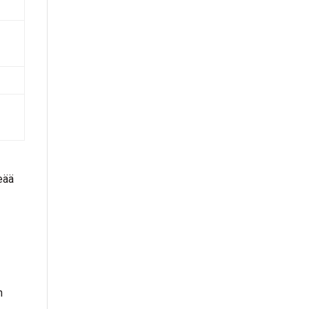
eää
n