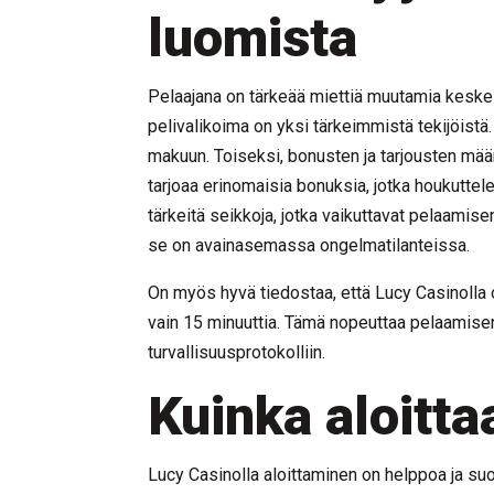
luomista
Pelaajana on tärkeää miettiä muutamia keskeisi
pelivalikoima on yksi tärkeimmistä tekijöistä. 
makuun. Toiseksi, bonusten ja tarjousten määr
tarjoaa erinomaisia bonuksia, jotka houkuttel
tärkeitä seikkoja, jotka vaikuttavat pelaamis
se on avainasemassa ongelmatilanteissa.
On myös hyvä tiedostaa, että Lucy Casinolla 
vain 15 minuuttia. Tämä nopeuttaa pelaamisen a
turvallisuusprotokolliin.
Kuinka aloitt
Lucy Casinolla aloittaminen on helppoa ja suo