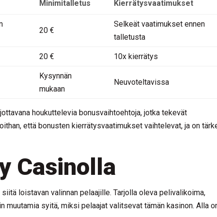
Minimitalletus
Kierrätysvaatimukset
n
Selkeät vaatimukset ennen
20 €
talletusta
20 €
10x kierrätys
Kysynnän
Neuvoteltavissa
mukaan
rjottavana houkuttelevia bonusvaihtoehtoja, jotka tekevät
than, että bonusten kierrätysvaatimukset vaihtelevat, ja on tärk
y Casinolla
iitä loistavan valinnan pelaajille. Tarjolla oleva pelivalikoima,
 muutamia syitä, miksi pelaajat valitsevat tämän kasinon. Alla o