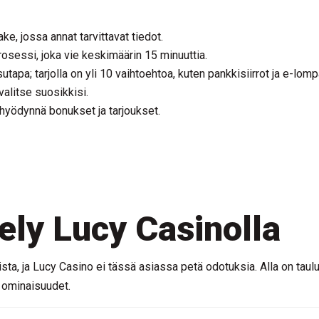
ke, jossa annat tarvittavat tiedot.
osessi, joka vie keskimäärin 15 minuuttia.
tapa; tarjolla on yli 10 vaihtoehtoa, kuten pankkisiirrot ja e-lomp
valitse suosikkisi.
hyödynnä bonukset ja tarjoukset.
ely Lucy Casinolla
ta, ja Lucy Casino ei tässä asiassa petä odotuksia. Alla on taul
n ominaisuudet.