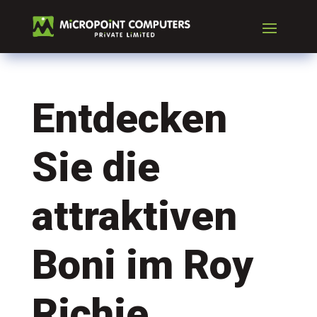
Entdecken
Sie die
attraktiven
Boni im Roy
Richie