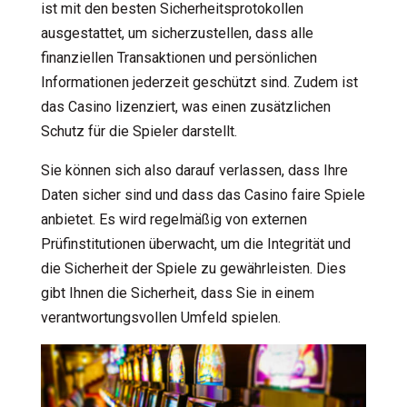
ist mit den besten Sicherheitsprotokollen
ausgestattet, um sicherzustellen, dass alle
finanziellen Transaktionen und persönlichen
Informationen jederzeit geschützt sind. Zudem ist
das Casino lizenziert, was einen zusätzlichen
Schutz für die Spieler darstellt.
Sie können sich also darauf verlassen, dass Ihre
Daten sicher sind und dass das Casino faire Spiele
anbietet. Es wird regelmäßig von externen
Prüfinstitutionen überwacht, um die Integrität und
die Sicherheit der Spiele zu gewährleisten. Dies
gibt Ihnen die Sicherheit, dass Sie in einem
verantwortungsvollen Umfeld spielen.